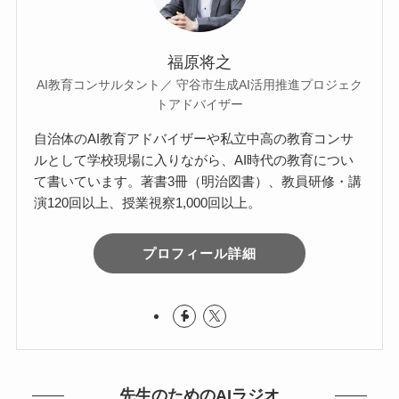
福原将之
AI教育コンサルタント／ 守谷市生成AI活用推進プロジェク
トアドバイザー
自治体のAI教育アドバイザーや私立中高の教育コンサ
ルとして学校現場に入りながら、AI時代の教育につい
て書いています。著書3冊（明治図書）、教員研修・講
演120回以上、授業視察1,000回以上。
プロフィール詳細
先生のためのAIラジオ