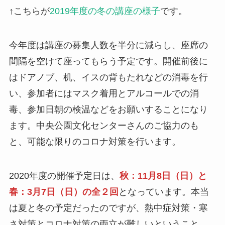
↑こちらが
2019年度の冬の講座の様子
です。
今年度は講座の募集人数を半分に減らし、座席の
間隔を空けて座ってもらう予定です。開催前後に
はドアノブ、机、イスの背もたれなどの消毒を行
い、参加者にはマスク着用とアルコールでの消
毒、参加日朝の検温などをお願いすることになり
ます。中央公園文化センターさんのご協力のも
と、可能な限りのコロナ対策を行います。
2020年度の開催予定日は、
秋：11月8日（日）と
春：3月7日（日）の全２回
となっています。本当
は夏と冬の予定だったのですが、熱中症対策・寒
さ対策とコロナ対策の両立が難しいということ