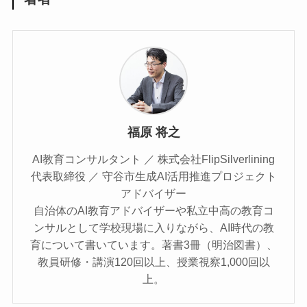
福原 将之
AI教育コンサルタント ／ 株式会社FlipSilverlining
代表取締役 ／ 守谷市生成AI活用推進プロジェクト
アドバイザー
自治体のAI教育アドバイザーや私立中高の教育コ
ンサルとして学校現場に入りながら、AI時代の教
育について書いています。著書3冊（明治図書）、
教員研修・講演120回以上、授業視察1,000回以
上。