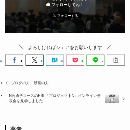
フォローしてね！
よろしければシェアをお願いします
ブログの力、動画の力
N高通学コースのPBL「プロジェクトN」オンライン発
表会を見学しました
著者