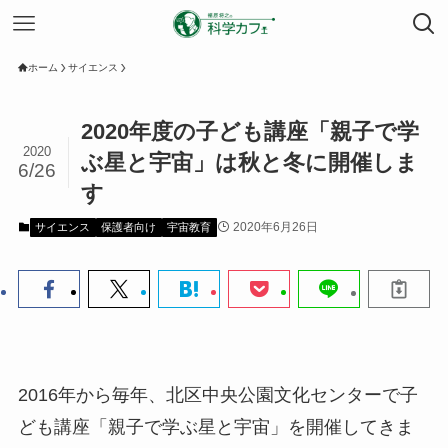
ホーム
サイエンス
2020年度の子ども講座「親子で学
2020
ぶ星と宇宙」は秋と冬に開催しま
6/26
す
2020年6月26日
サイエンス
保護者向け
宇宙教育
2016年から毎年、北区中央公園文化センターで子
ども講座「親子で学ぶ星と宇宙」を開催してきま