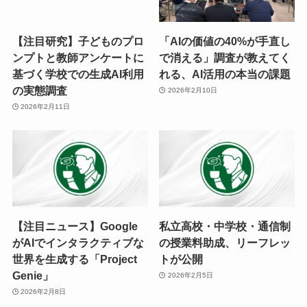
【注目研究】子どものプロ
「AIの価値の40%が手直し
ンプトと教師アンケートに
で消える」調査が教えてく
基づく学校での生成AI利用
れる、AI活用の本当の課題
の実態調査
2026年2月10日
2026年2月11日
【注目ニュース】Google
私立高校・中学校・通信制
がAIでインタラクティブな
の授業料助成、リーフレッ
世界を生成する「Project
トが公開
Genie」
2026年2月5日
2026年2月8日