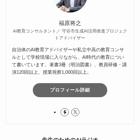
福原将之
AI教育コンサルタント／ 守谷市生成AI活用推進プロジェク
トアドバイザー
自治体のAI教育アドバイザーや私立中高の教育コンサ
ルとして学校現場に入りながら、AI時代の教育につい
て書いています。著書3冊（明治図書）、教員研修・講
演120回以上、授業視察1,000回以上。
プロフィール詳細
先生のためのAIラジオ