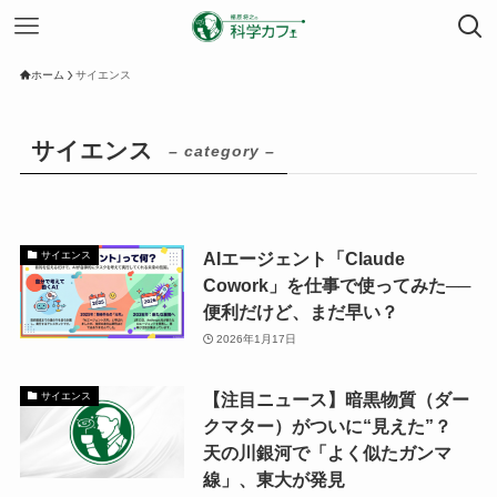
ホーム
サイエンス
サイエンス
– category –
AIエージェント「Claude
サイエンス
Cowork」を仕事で使ってみた──
便利だけど、まだ早い？
2026年1月17日
【注目ニュース】暗黒物質（ダー
サイエンス
クマター）がついに“見えた”？
天の川銀河で「よく似たガンマ
線」、東大が発見