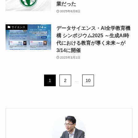
業だった
2025年6月8日
データサイエンス・AI全学教育機
サイエンス
構 シンポジウム2025 ～生成AI時
代における教育が導く未来～が
3/14に開催
2025年3月1日
1
2
...
10