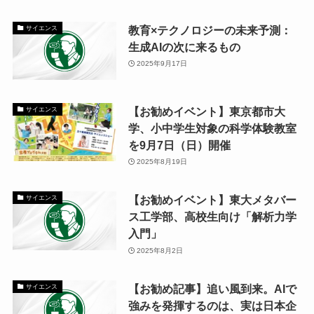
教育×テクノロジーの未来予測：
サイエンス
生成AIの次に来るもの
2025年9月17日
【お勧めイベント】東京都市大
サイエンス
学、小中学生対象の科学体験教室
を9月7日（日）開催
2025年8月19日
【お勧めイベント】東大メタバー
サイエンス
ス工学部、高校生向け「解析力学
入門」
2025年8月2日
【お勧め記事】追い風到来。AIで
サイエンス
強みを発揮するのは、実は日本企