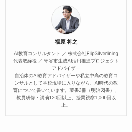
福原 将之
AI教育コンサルタント ／ 株式会社FlipSilverlining
代表取締役 ／ 守谷市生成AI活用推進プロジェクト
アドバイザー
自治体のAI教育アドバイザーや私立中高の教育コ
ンサルとして学校現場に入りながら、AI時代の教
育について書いています。著書3冊（明治図書）、
教員研修・講演120回以上、授業視察1,000回以
上。