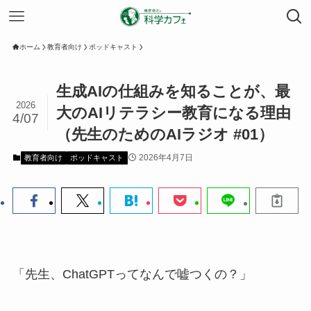
ホーム
教育者向け
ポッドキャスト
生成AIの仕組みを知ることが、最
2026
大のAIリテラシー教育になる理由
4/07
（先生のためのAIラジオ #01）
2026年4月7日
教育者向け
ポッドキャスト
「先生、ChatGPTってなんで嘘つくの？」