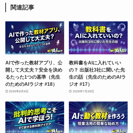
関連記事
AIで作った教材アプリ、公
教科書をAIに入れていい
開して大丈夫？安全を決め
の？ 出版社3社に聞いた先
るたった1つの基準（先生
生の話（先生のためのAIラ
のためのAIラジオ #18）
ジオ #17）
2026年8月4日
2026年7月28日