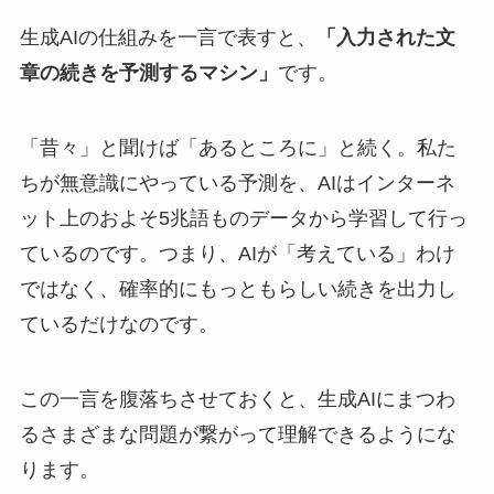
生成AIの仕組みを一言で表すと、
「入力された文
章の続きを予測するマシン」
です。
「昔々」と聞けば「あるところに」と続く。私た
ちが無意識にやっている予測を、AIはインターネ
ット上のおよそ5兆語ものデータから学習して行っ
ているのです。つまり、AIが「考えている」わけ
ではなく、確率的にもっともらしい続きを出力し
ているだけなのです。
この一言を腹落ちさせておくと、生成AIにまつわ
るさまざまな問題が繋がって理解できるようにな
ります。