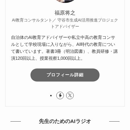
福原将之
AI教育コンサルタント／ 守谷市生成AI活用推進プロジェク
トアドバイザー
自治体のAI教育アドバイザーや私立中高の教育コンサ
ルとして学校現場に入りながら、AI時代の教育につい
て書いています。著書3冊（明治図書）、教員研修・講
演120回以上、授業視察1,000回以上。
プロフィール詳細
先生のためのAIラジオ