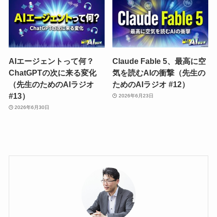
AIエージェントって何？
Claude Fable 5、最高に空
ChatGPTの次に来る変化
気を読むAIの衝撃（先生の
（先生のためのAIラジオ
ためのAIラジオ #12）
#13）
2026年6月23日
2026年6月30日