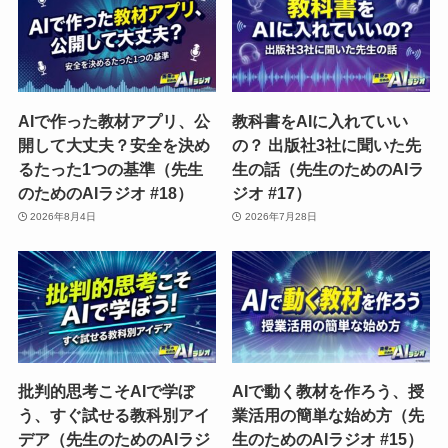
AIで作った教材アプリ、公
教科書をAIに入れていい
開して大丈夫？安全を決め
の？ 出版社3社に聞いた先
るたった1つの基準（先生
生の話（先生のためのAIラ
のためのAIラジオ #18）
ジオ #17）
2026年8月4日
2026年7月28日
批判的思考こそAIで学ぼ
AIで動く教材を作ろう、授
う、すぐ試せる教科別アイ
業活用の簡単な始め方（先
デア（先生のためのAIラジ
生のためのAIラジオ #15）