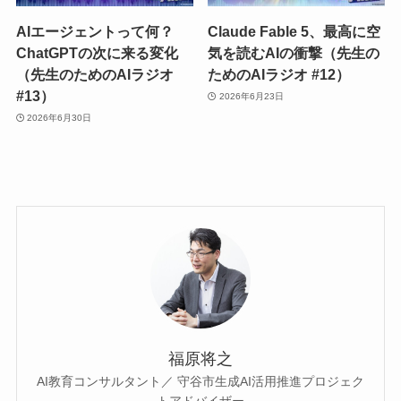
AIエージェントって何？
Claude Fable 5、最高に空
ChatGPTの次に来る変化
気を読むAIの衝撃（先生の
（先生のためのAIラジオ
ためのAIラジオ #12）
#13）
2026年6月23日
2026年6月30日
福原将之
AI教育コンサルタント／ 守谷市生成AI活用推進プロジェク