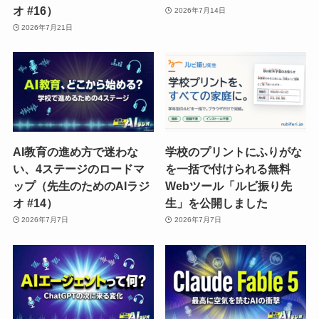
オ #16）
2026年7月14日
2026年7月21日
AI教育の進め方で迷わな
学校のプリントにふりがな
い、4ステージのロードマ
を一括で付けられる無料
ップ（先生のためのAIラジ
Webツール「ルビ振り先
オ #14）
生」を公開しました
2026年7月7日
2026年7月7日