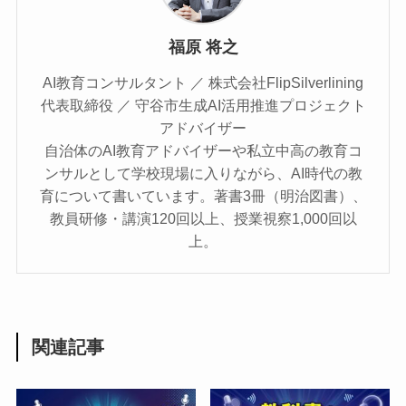
福原 将之
AI教育コンサルタント ／ 株式会社FlipSilverlining
代表取締役 ／ 守谷市生成AI活用推進プロジェクト
アドバイザー
自治体のAI教育アドバイザーや私立中高の教育コ
ンサルとして学校現場に入りながら、AI時代の教
育について書いています。著書3冊（明治図書）、
教員研修・講演120回以上、授業視察1,000回以
上。
関連記事