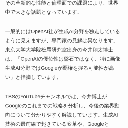
その革新的な性能と倫理面での課題により、世界
中で大きな話題となっています。
一般的にはOpenAI社が生成AI分野を独走している
ように見えますが、専門家の見解は異なります。
東京大学大学院松尾研究室出身の今井翔太博士
は、「OpenAIの優位性は盤石ではなく、特に画像
生成AI分野ではGoogleが覇権を握る可能性が高
い」と指摘しています。
TBSのYouTubeチャンネルでは、今井博士が
Googleのこれまでの戦略を分析し、今後の業界動
向について分かりやすく解説しています。生成AI
技術の最前線で起きている変革や、Googleと