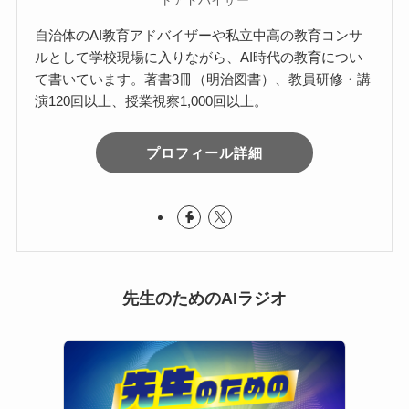
トアドバイザー
自治体のAI教育アドバイザーや私立中高の教育コンサ
ルとして学校現場に入りながら、AI時代の教育につい
て書いています。著書3冊（明治図書）、教員研修・講
演120回以上、授業視察1,000回以上。
プロフィール詳細
先生のためのAIラジオ