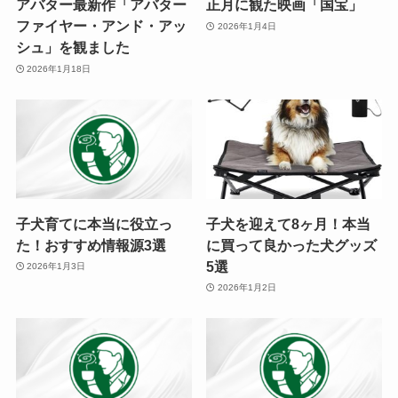
アバター最新作「アバター
正月に観た映画「国宝」
ファイヤー・アンド・アッ
2026年1月4日
シュ」を観ました
2026年1月18日
子犬育てに本当に役立っ
子犬を迎えて8ヶ月！本当
た！おすすめ情報源3選
に買って良かった犬グッズ
5選
2026年1月3日
2026年1月2日