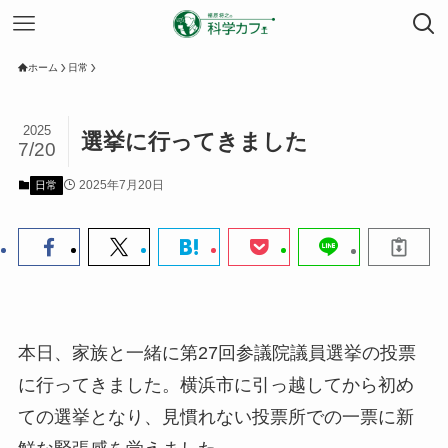
ホーム
日常
2025
選挙に行ってきました
7/20
2025年7月20日
日常
本日、家族と一緒に第27回参議院議員選挙の投票
に行ってきました。横浜市に引っ越してから初め
ての選挙となり、見慣れない投票所での一票に新