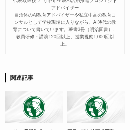
代表取締役 ／ 守谷市生成AI活用推進プロジェクト
アドバイザー
自治体のAI教育アドバイザーや私立中高の教育コ
ンサルとして学校現場に入りながら、AI時代の教
育について書いています。著書3冊（明治図書）、
教員研修・講演120回以上、授業視察1,000回以
上。
関連記事