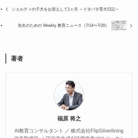
シェルティの子犬をお迎えして1ヶ月 ～ドタバタ育犬日記～
先生のための Weekly 教育ニュース（7/14〜7/20）
著者
福原 将之
AI教育コンサルタント ／ 株式会社FlipSilverlining