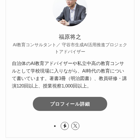
福原将之
AI教育コンサルタント／ 守谷市生成AI活用推進プロジェク
トアドバイザー
自治体のAI教育アドバイザーや私立中高の教育コンサ
ルとして学校現場に入りながら、AI時代の教育につい
て書いています。著書3冊（明治図書）、教員研修・講
演120回以上、授業視察1,000回以上。
プロフィール詳細