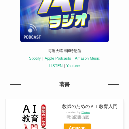
毎週火曜 朝6時配信
Spotify
｜
Apple Podcasts
｜
Amazon Music
LISTEN
｜
Youtube
著書
教師のためのＡＩ教育入門
created by
Rinker
明治図書出版
Amazon