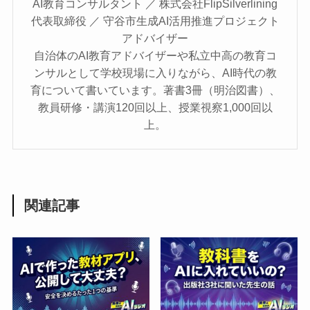
AI教育コンサルタント ／ 株式会社FlipSilverlining
代表取締役 ／ 守谷市生成AI活用推進プロジェクト
アドバイザー
自治体のAI教育アドバイザーや私立中高の教育コ
ンサルとして学校現場に入りながら、AI時代の教
育について書いています。著書3冊（明治図書）、
教員研修・講演120回以上、授業視察1,000回以
上。
関連記事