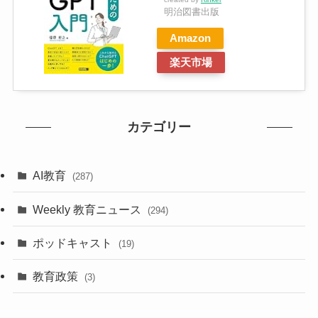
明治図書出版
Amazon
楽天市場
カテゴリー
AI教育
(287)
Weekly 教育ニュース
(294)
ポッドキャスト
(19)
教育政策
(3)