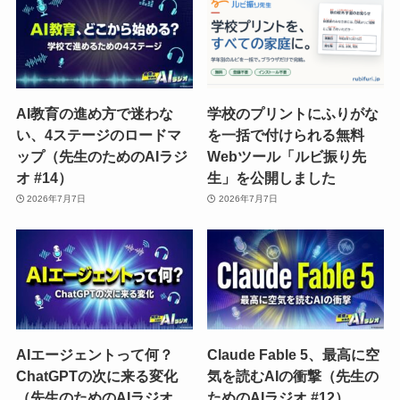
AI教育の進め方で迷わな
学校のプリントにふりがな
い、4ステージのロードマ
を一括で付けられる無料
ップ（先生のためのAIラジ
Webツール「ルビ振り先
オ #14）
生」を公開しました
2026年7月7日
2026年7月7日
AIエージェントって何？
Claude Fable 5、最高に空
ChatGPTの次に来る変化
気を読むAIの衝撃（先生の
（先生のためのAIラジオ
ためのAIラジオ #12）