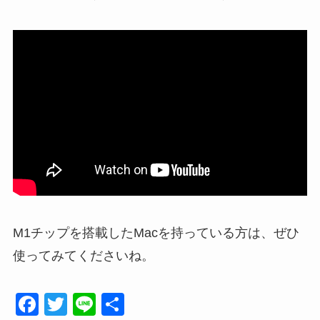
M1チップを搭載したMacを持っている方は、ぜひ
使ってみてくださいね。
F
T
Li
共