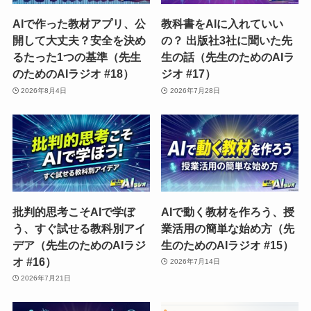
AIで作った教材アプリ、公
教科書をAIに入れていい
開して大丈夫？安全を決め
の？ 出版社3社に聞いた先
るたった1つの基準（先生
生の話（先生のためのAIラ
のためのAIラジオ #18）
ジオ #17）
2026年8月4日
2026年7月28日
批判的思考こそAIで学ぼ
AIで動く教材を作ろう、授
う、すぐ試せる教科別アイ
業活用の簡単な始め方（先
デア（先生のためのAIラジ
生のためのAIラジオ #15）
オ #16）
2026年7月14日
2026年7月21日