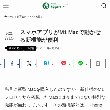
ホーム
教育者向け
ICT教育
スマホアプリがM1 Macで動かせ
2021
7/15
る新機能が便利
2021年7月15日
教育者向け
ICT教育
先月に新型iMacを購入したのですが、新仕様のM1
プロセッサを搭載したMacには今までにない特別な
機能が備わっています。その新機能とは、iPhone