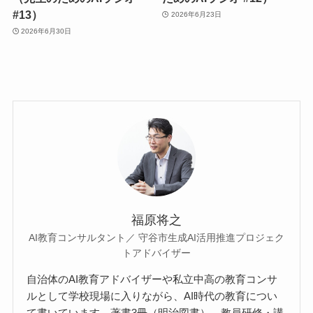
#13）
2026年6月23日
2026年6月30日
福原将之
AI教育コンサルタント／ 守谷市生成AI活用推進プロジェク
トアドバイザー
自治体のAI教育アドバイザーや私立中高の教育コンサ
ルとして学校現場に入りながら、AI時代の教育につい
て書いています。著書3冊（明治図書）、教員研修・講