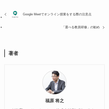
Google Meetでオンライン授業をする際の注意点
「選べる教員研修」の勧め
著者
福原 将之