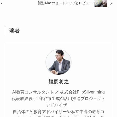
新型iMacのセットアップとレビュー
著者
福原 将之
AI教育コンサルタント ／ 株式会社FlipSilverlining
代表取締役 ／ 守谷市生成AI活用推進プロジェクト
アドバイザー
自治体のAI教育アドバイザーや私立中高の教育コ