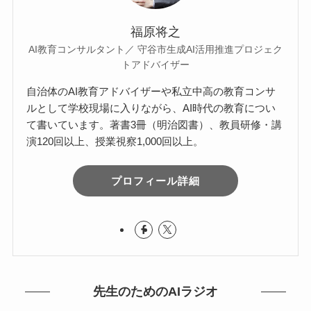
福原将之
AI教育コンサルタント／ 守谷市生成AI活用推進プロジェク
トアドバイザー
自治体のAI教育アドバイザーや私立中高の教育コンサ
ルとして学校現場に入りながら、AI時代の教育につい
て書いています。著書3冊（明治図書）、教員研修・講
演120回以上、授業視察1,000回以上。
プロフィール詳細
先生のためのAIラジオ