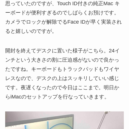
思っていたのですが、Touch ID付きの純正Mac キ
ーボードが便利すぎるのでしばらくお預けです。
カメラでロックが解除でるFace IDが早く実装され
ると嬉しいのですが。
開封を終えてデスクに置いた様子がこちら。24イ
ンチという大きさの割に圧迫感がないので良かっ
たですね。キーボードもトラックパッドもワイヤ
レスなので、デスクの上はスッキリしていい感じ
です。夜遅くなったので今日はここまで。明日か
らiMacのセットアップを行なっていきます。