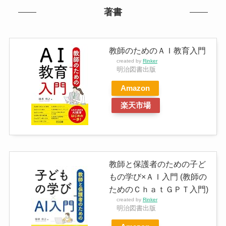
著書
教師のためのＡＩ教育入門
created by
Rinker
明治図書出版
Amazon
楽天市場
教師と保護者のための子ど
もの学び×ＡＩ入門 (教師の
ためのＣｈａｔＧＰＴ入門)
created by
Rinker
明治図書出版