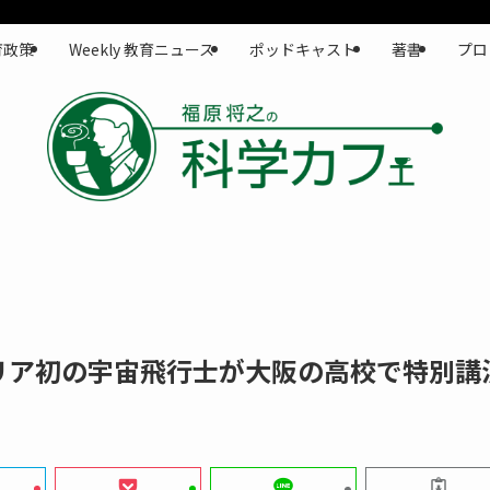
育政策
Weekly 教育ニュース
ポッドキャスト
著書
プロ
リア初の宇宙飛行士が大阪の高校で特別講