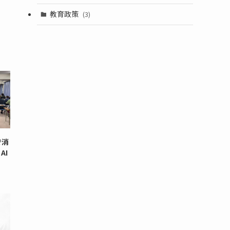
教育政策
(3)
で消
AI