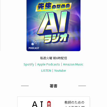
毎週火曜 朝6時配信
Spotify
｜
Apple Podcasts
｜
Amazon Music
LISTEN
｜
Youtube
著書
教師のための