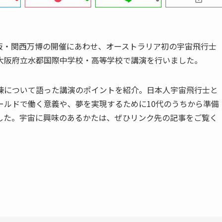
阪・関西万博の開催にあわせ、オーストラリア初の宇宙飛行士
大阪府立水都国際中学校・高等学校で講演を行いました。
練について語った講演のポイントを紹介。日本人宇宙飛行士と
ールドで働く意義や、夢を実現するために10代のうちから準備
した。宇宙に興味のあるかたは、ぜひリンク先の記事をご覧く