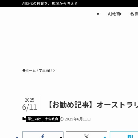
AI時代の教育を、現場から考える
AI教育
教
ホーム
学生向け
2025
【お勧め記事】オーストラ
6/11
学生向け
宇宙教育
2025年6月11日