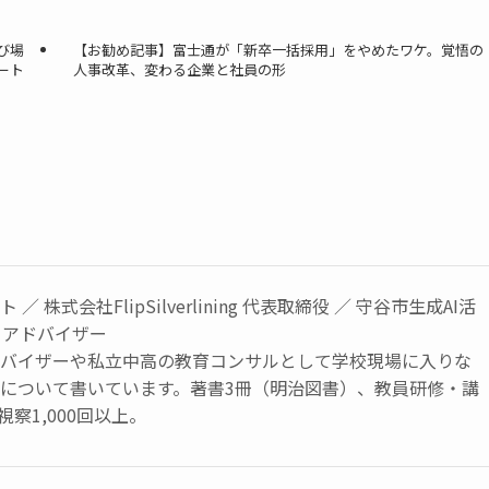
び場
【お勧め記事】富士通が「新卒一括採用」をやめたワケ。覚悟の
ート
人事改革、変わる企業と社員の形
／ 株式会社FlipSilverlining 代表取締役 ／ 守谷市生成AI活
トアドバイザー
ドバイザーや私立中高の教育コンサルとして学校現場に入りな
育について書いています。著書3冊（明治図書）、教員研修・講
視察1,000回以上。