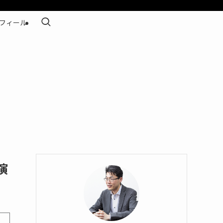
フィール
演