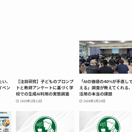
たい、
【注目研究】子どものプロンプ
「AIの価値の40%が手直し
イベン
トと教師アンケートに基づく学
える」調査が教えてくれる、
校での生成AI利用の実態調査
活用の本当の課題
2026年2月11日
2026年2月10日