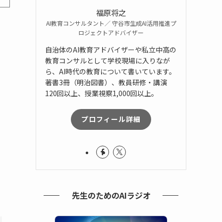
福原将之
AI教育コンサルタント／ 守谷市生成AI活用推進プ
ロジェクトアドバイザー
自治体のAI教育アドバイザーや私立中高の
教育コンサルとして学校現場に入りなが
ら、AI時代の教育について書いています。
著書3冊（明治図書）、教員研修・講演
120回以上、授業視察1,000回以上。
プロフィール詳細
先生のためのAIラジオ