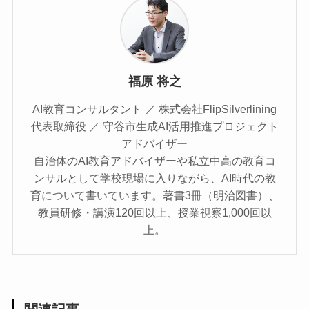
福原 将之
AI教育コンサルタント ／ 株式会社FlipSilverlining
代表取締役 ／ 守谷市生成AI活用推進プロジェクト
アドバイザー
自治体のAI教育アドバイザーや私立中高の教育コ
ンサルとして学校現場に入りながら、AI時代の教
育について書いています。著書3冊（明治図書）、
教員研修・講演120回以上、授業視察1,000回以
上。