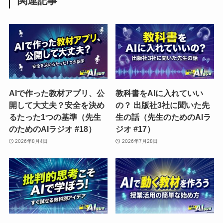
関連記事
AIで作った教材アプリ、公
教科書をAIに入れていい
開して大丈夫？安全を決め
の？ 出版社3社に聞いた先
るたった1つの基準（先生
生の話（先生のためのAIラ
のためのAIラジオ #18）
ジオ #17）
2026年8月4日
2026年7月28日