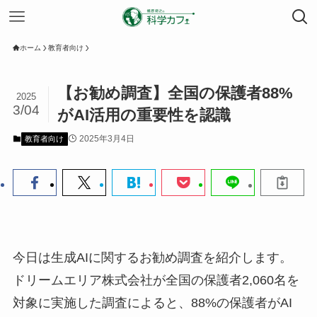
ホーム
教育者向け
【お勧め調査】全国の保護者88%
2025
3/04
がAI活用の重要性を認識
2025年3月4日
教育者向け
今日は生成AIに関するお勧め調査を紹介します。
ドリームエリア株式会社が全国の保護者2,060名を
対象に実施した調査によると、88%の保護者がAI