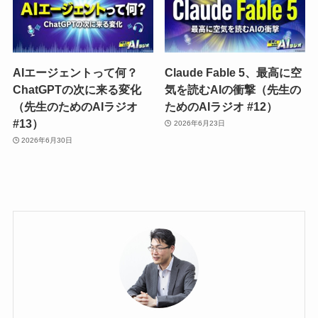
AIエージェントって何？
Claude Fable 5、最高に空
ChatGPTの次に来る変化
気を読むAIの衝撃（先生の
（先生のためのAIラジオ
ためのAIラジオ #12）
#13）
2026年6月23日
2026年6月30日