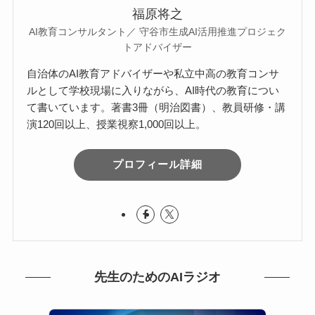
福原将之
AI教育コンサルタント／ 守谷市生成AI活用推進プロジェク
トアドバイザー
自治体のAI教育アドバイザーや私立中高の教育コンサ
ルとして学校現場に入りながら、AI時代の教育につい
て書いています。著書3冊（明治図書）、教員研修・講
演120回以上、授業視察1,000回以上。
プロフィール詳細
先生のためのAIラジオ