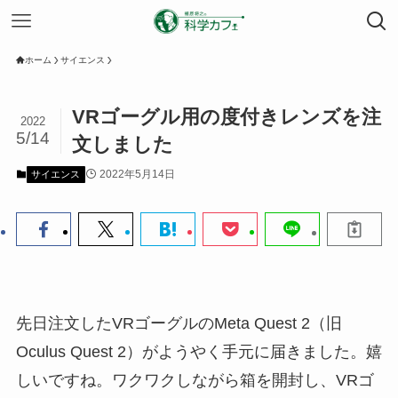
ホーム
サイエンス
VRゴーグル用の度付きレンズを注
2022
5/14
文しました
2022年5月14日
サイエンス
先日注文したVRゴーグルのMeta Quest 2（旧
Oculus Quest 2）がようやく手元に届きました。嬉
しいですね。ワクワクしながら箱を開封し、VRゴ