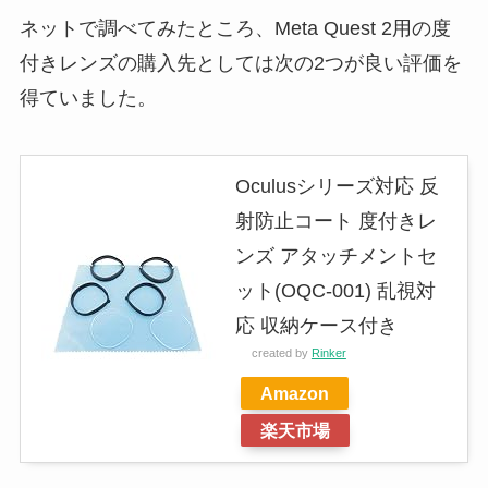
ネットで調べてみたところ、Meta Quest 2用の度
付きレンズの購入先としては次の2つが良い評価を
得ていました。
Oculusシリーズ対応 反
射防止コート 度付きレ
ンズ アタッチメントセ
ット(OQC-001) 乱視対
応 収納ケース付き
created by
Rinker
Amazon
楽天市場