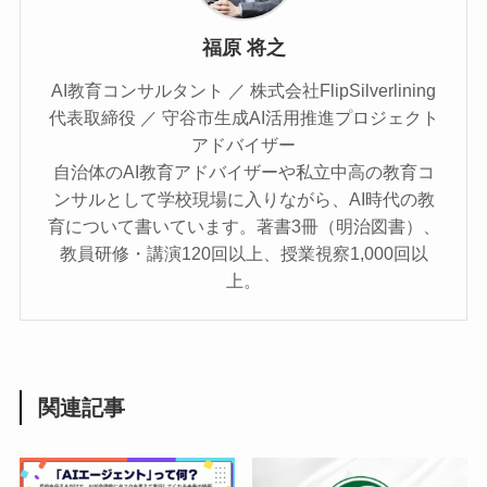
福原 将之
AI教育コンサルタント ／ 株式会社FlipSilverlining
代表取締役 ／ 守谷市生成AI活用推進プロジェクト
アドバイザー
自治体のAI教育アドバイザーや私立中高の教育コ
ンサルとして学校現場に入りながら、AI時代の教
育について書いています。著書3冊（明治図書）、
教員研修・講演120回以上、授業視察1,000回以
上。
関連記事