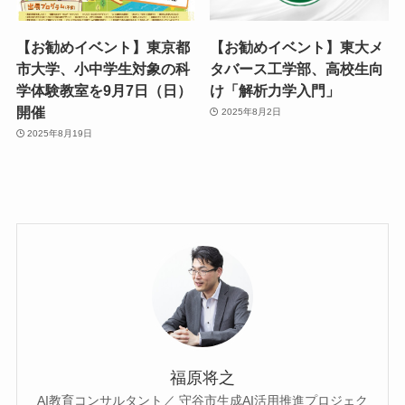
【お勧めイベント】東京都
【お勧めイベント】東大メ
市大学、小中学生対象の科
タバース工学部、高校生向
学体験教室を9月7日（日）
け「解析力学入門」
開催
2025年8月2日
2025年8月19日
福原将之
AI教育コンサルタント／ 守谷市生成AI活用推進プロジェク