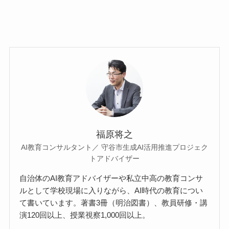
福原将之
AI教育コンサルタント／ 守谷市生成AI活用推進プロジェク
トアドバイザー
自治体のAI教育アドバイザーや私立中高の教育コンサ
ルとして学校現場に入りながら、AI時代の教育につい
て書いています。著書3冊（明治図書）、教員研修・講
演120回以上、授業視察1,000回以上。