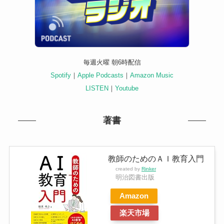
毎週火曜 朝6時配信
Spotify
｜
Apple Podcasts
｜
Amazon Music
LISTEN
｜
Youtube
著書
教師のためのＡＩ教育入門
created by
Rinker
明治図書出版
Amazon
楽天市場