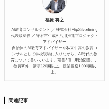
福原 将之
AI教育コンサルタント ／ 株式会社FlipSilverlining
代表取締役 ／ 守谷市生成AI活用推進プロジェクト
アドバイザー
自治体のAI教育アドバイザーや私立中高の教育コ
ンサルとして学校現場に入りながら、AI時代の教
育について書いています。著書3冊（明治図書）、
教員研修・講演120回以上、授業視察1,000回以
上。
関連記事