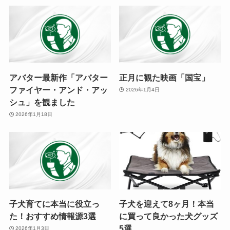
アバター最新作「アバター
正月に観た映画「国宝」
ファイヤー・アンド・アッ
2026年1月4日
シュ」を観ました
2026年1月18日
子犬育てに本当に役立っ
子犬を迎えて8ヶ月！本当
た！おすすめ情報源3選
に買って良かった犬グッズ
5選
2026年1月3日