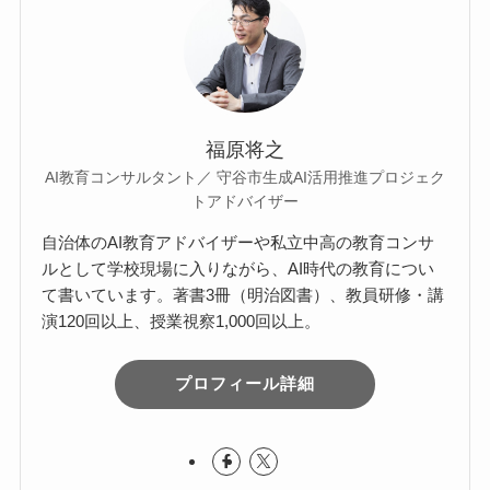
福原将之
AI教育コンサルタント／ 守谷市生成AI活用推進プロジェク
トアドバイザー
自治体のAI教育アドバイザーや私立中高の教育コンサ
ルとして学校現場に入りながら、AI時代の教育につい
て書いています。著書3冊（明治図書）、教員研修・講
演120回以上、授業視察1,000回以上。
プロフィール詳細