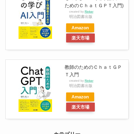
ためのＣｈａｔＧＰＴ入門)
created by
Rinker
明治図書出版
Amazon
楽天市場
教師のためのＣｈａｔＧＰ
Ｔ入門
created by
Rinker
明治図書出版
Amazon
楽天市場