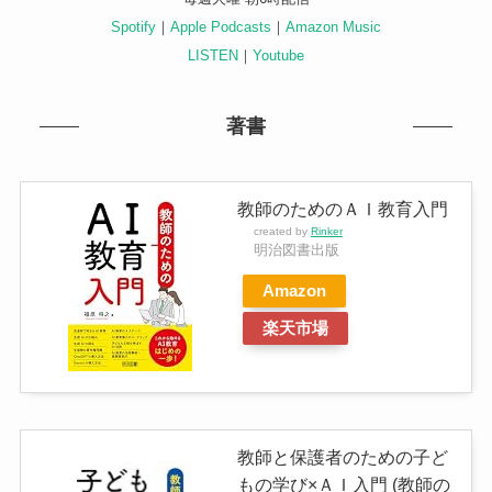
Spotify
｜
Apple Podcasts
｜
Amazon Music
LISTEN
｜
Youtube
著書
教師のためのＡＩ教育入門
created by
Rinker
明治図書出版
Amazon
楽天市場
教師と保護者のための子ど
もの学び×ＡＩ入門 (教師の