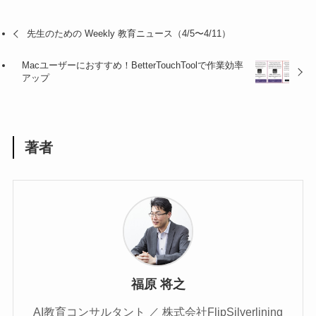
先生のための Weekly 教育ニュース（4/5〜4/11）
Macユーザーにおすすめ！BetterTouchToolで作業効率
アップ
著者
福原 将之
AI教育コンサルタント ／ 株式会社FlipSilverlining