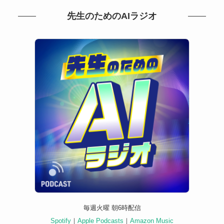
先生のためのAIラジオ
毎週火曜 朝6時配信
Spotify
｜
Apple Podcasts
｜
Amazon Music