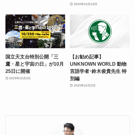
2025年10月10日
国立天文台特別公開「三
【お勧め記事】
鷹・星と宇宙の日」が10月
UNKNOWN WORLD 動物
25日に開催
言語学者･鈴木俊貴先生 特
別編
2025年10月4日
2025年10月2日