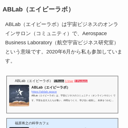
ABLab（エイビーラボ）
ABLab（エイビーラボ）は宇宙ビジネスのオンラ
インサロン（コミュニティ）で、Aerospace
Business Laboratory（航空宇宙ビジネス研究室）
という意味です。2020年6月から私も参加していま
す。
ABLab（エイビーラボ）
5 Posts
1 User
5 Pockets
ABLab（エイビーラボ）
https://ablab.space
ABLab（エイビーラボ）は、宇宙ビジネスのコミュニティ（オンラインサロン）で
す。宇宙を志す人たちが集い、仲間をつくり、学び合い成長し、未来をつかむた
めに活動します。
福原将之の科学カフェ