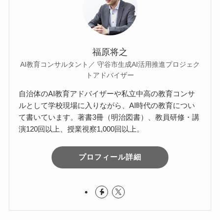
福原将之
AI教育コンサルタント／ 守谷市生成AI活用推進プロジェク
トアドバイザー
自治体のAI教育アドバイザーや私立中高の教育コンサ
ルとして学校現場に入りながら、AI時代の教育につい
て書いています。著書3冊（明治図書）、教員研修・講
演120回以上、授業視察1,000回以上。
プロフィール詳細