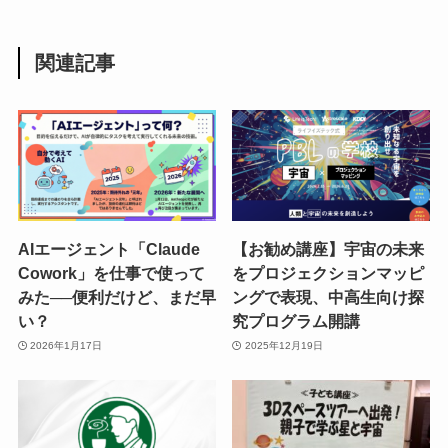
関連記事
AIエージェント「Claude
【お勧め講座】宇宙の未来
Cowork」を仕事で使って
をプロジェクションマッピ
みた──便利だけど、まだ早
ングで表現、中高生向け探
い？
究プログラム開講
2026年1月17日
2025年12月19日