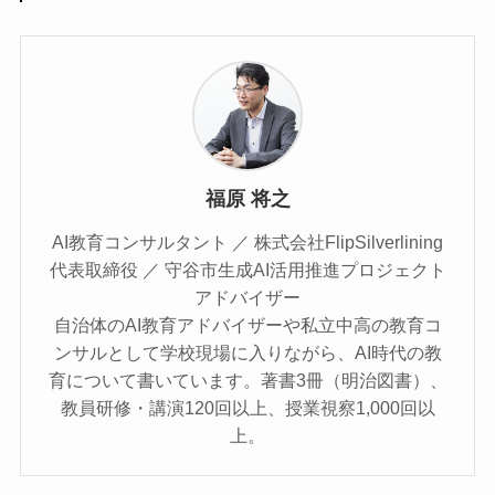
福原 将之
AI教育コンサルタント ／ 株式会社FlipSilverlining
代表取締役 ／ 守谷市生成AI活用推進プロジェクト
アドバイザー
自治体のAI教育アドバイザーや私立中高の教育コ
ンサルとして学校現場に入りながら、AI時代の教
育について書いています。著書3冊（明治図書）、
教員研修・講演120回以上、授業視察1,000回以
上。