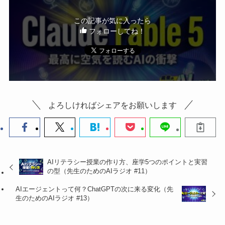
k
この記事が気に入ったら
フォローしてね！
よろしければシェアをお願いします
AIリテラシー授業の作り方、座学5つのポイントと実習
の型（先生のためのAIラジオ #11）
AIエージェントって何？ChatGPTの次に来る変化（先
生のためのAIラジオ #13）