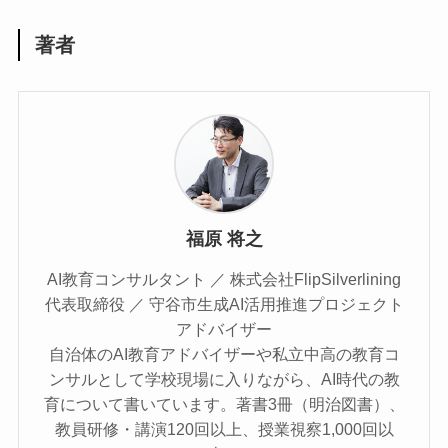
著者
福原 将之
AI教育コンサルタント ／ 株式会社FlipSilverlining
代表取締役 ／ 守谷市生成AI活用推進プロジェクト
アドバイザー
自治体のAI教育アドバイザーや私立中高の教育コ
ンサルとして学校現場に入りながら、AI時代の教
育について書いています。著書3冊（明治図書）、
教員研修・講演120回以上、授業視察1,000回以