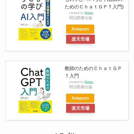
ためのＣｈａｔＧＰＴ入門)
created by
Rinker
明治図書出版
Amazon
楽天市場
教師のためのＣｈａｔＧＰ
Ｔ入門
created by
Rinker
明治図書出版
Amazon
楽天市場