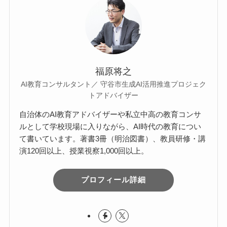
福原将之
AI教育コンサルタント／ 守谷市生成AI活用推進プロジェク
トアドバイザー
自治体のAI教育アドバイザーや私立中高の教育コンサ
ルとして学校現場に入りながら、AI時代の教育につい
て書いています。著書3冊（明治図書）、教員研修・講
演120回以上、授業視察1,000回以上。
プロフィール詳細