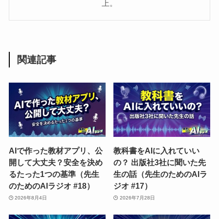
上。
関連記事
AIで作った教材アプリ、公
教科書をAIに入れていい
開して大丈夫？安全を決め
の？ 出版社3社に聞いた先
るたった1つの基準（先生
生の話（先生のためのAIラ
のためのAIラジオ #18）
ジオ #17）
2026年8月4日
2026年7月28日