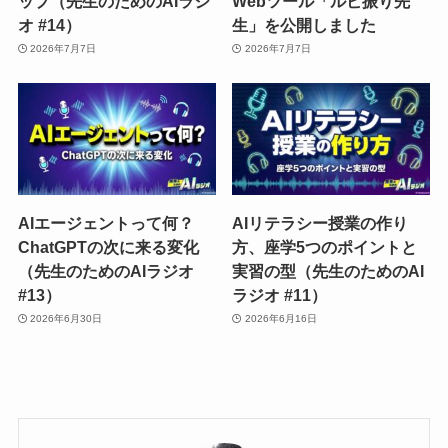
ップ（先生のためのAIラジ
Webツール「ルビ振り先
オ #14）
生」を公開しました
2026年7月7日
2026年7月7日
AIエージェントって何？
AIリテラシー授業の作り
ChatGPTの次に来る変化
方、座学5つのポイントと
（先生のためのAIラジオ
実習の型（先生のためのAI
#13）
ラジオ #11）
2026年6月30日
2026年6月16日