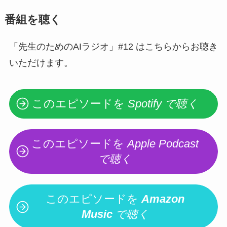
番組を聴く
「先生のためのAIラジオ」#12 はこちらからお聴き
いただけます。
このエピソードを
Spotify で聴く
このエピソードを
Apple Podcast
で聴く
このエピソードを
Amazon
Music
で聴く