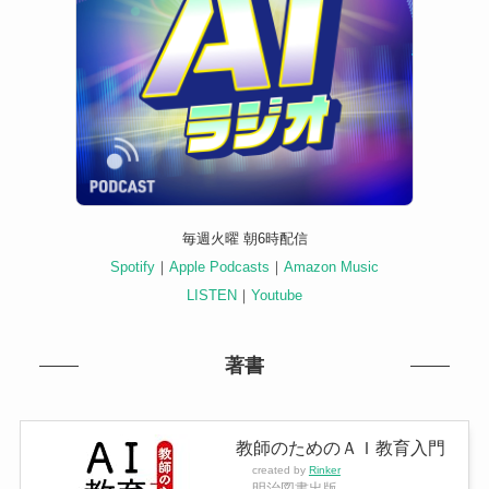
毎週火曜 朝6時配信
Spotify
｜
Apple Podcasts
｜
Amazon Music
LISTEN
｜
Youtube
著書
教師のためのＡＩ教育入門
created by
Rinker
明治図書出版