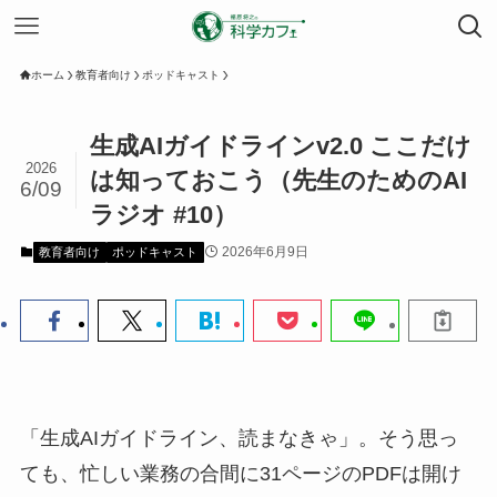
ホーム
教育者向け
ポッドキャスト
生成AIガイドラインv2.0 ここだけ
2026
は知っておこう（先生のためのAI
6/09
ラジオ #10）
2026年6月9日
教育者向け
ポッドキャスト
「生成AIガイドライン、読まなきゃ」。そう思っ
ても、忙しい業務の合間に31ページのPDFは開け