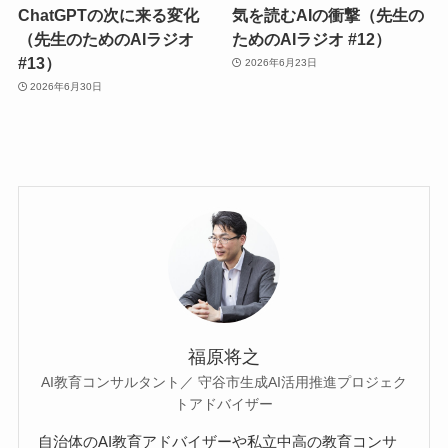
ChatGPTの次に来る変化
気を読むAIの衝撃（先生の
（先生のためのAIラジオ
ためのAIラジオ #12）
#13）
2026年6月23日
2026年6月30日
福原将之
AI教育コンサルタント／ 守谷市生成AI活用推進プロジェク
トアドバイザー
自治体のAI教育アドバイザーや私立中高の教育コンサ