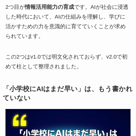
2つ目が
情報活用能力の育成
です。AIが社会に浸透
した時代において、AIの仕組みを理解し、学びに
活かすための力を意識的に育てていくことが求め
られています。
この2つはv1.0では明文化されておらず、v2.0で初
めて柱として整理されました。
「小学校にAIはまだ早い」は、もう書かれ
ていない