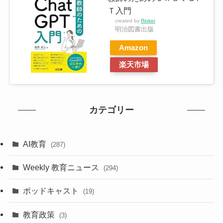
Ｔ入門
created by
Rinker
明治図書出版
Amazon
楽天市場
カテゴリー
AI教育
(287)
Weekly 教育ニュース
(294)
ポッドキャスト
(19)
教育政策
(3)