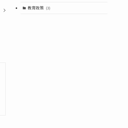
教育政策
(3)
ト