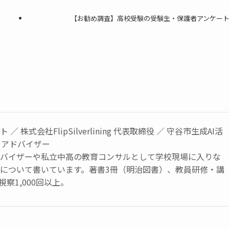
【お勧め調査】高校受験の受験生・保護者アンケー
／ 株式会社FlipSilverlining 代表取締役 ／ 守谷市生成AI活
トアドバイザー
ドバイザーや私立中高の教育コンサルとして学校現場に入りな
育について書いています。著書3冊（明治図書）、教員研修・講
視察1,000回以上。