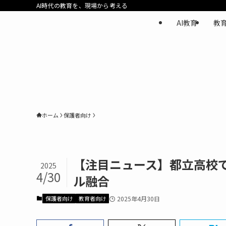
AI時代の教育を、現場から考える
AI教育
教
ホーム
保護者向け
【注目ニュース】都立高校
2025
4/30
ル融合
保護者向け
教育者向け
2025年4月30日