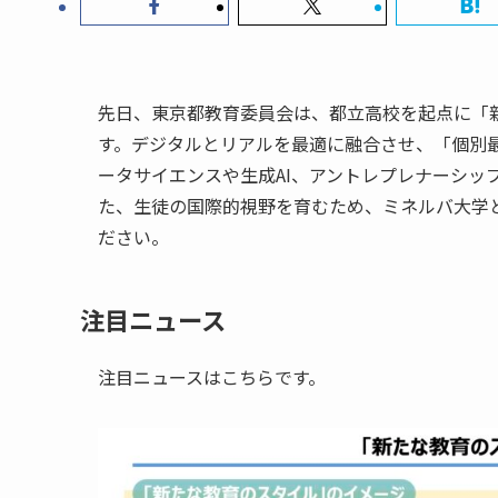
先日、東京都教育委員会は、都立高校を起点に「
す。デジタルとリアルを最適に融合させ、「個別
ータサイエンスや生成AI、アントレプレナーシッ
た、生徒の国際的視野を育むため、ミネルバ大学
ださい。
注目ニュース
注目ニュースはこちらです。