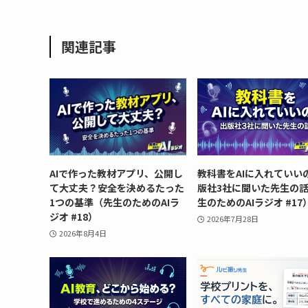
関連記事
AIで作った教材アプリ、公開し
教科書をAIに入れていいの
て大丈夫？安全を決めるたった
版社3社に聞いた先生の
1つの基準（先生のためのAIラ
生のためのAIラジオ #17
ジオ #18）
2026年7月28日
2026年8月4日