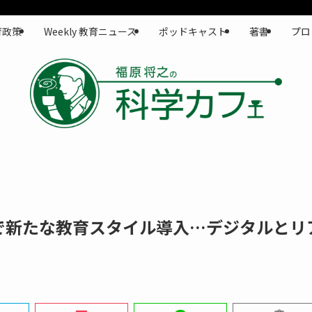
育政策
Weekly 教育ニュース
ポッドキャスト
著書
プロ
で新たな教育スタイル導入…デジタルとリ