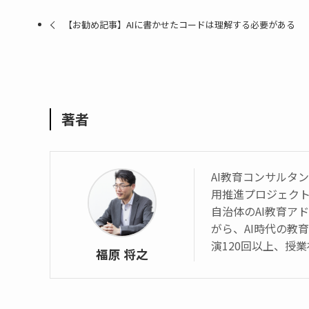
【お勧め記事】AIに書かせたコードは理解する必要がある
著者
AI教育コンサルタント 
用推進プロジェク
自治体のAI教育ア
がら、AI時代の教
演120回以上、授業
福原 将之