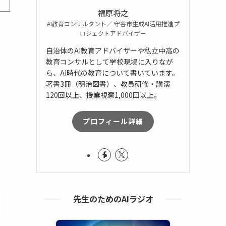
福原将之
AI教育コンサルタント／ 守谷市生成AI活用推進プ
ロジェクトアドバイザー
自治体のAI教育アドバイザーや私立中高の
教育コンサルとして学校現場に入りなが
ら、AI時代の教育について書いています。
著書3冊（明治図書）、教員研修・講演
120回以上、授業視察1,000回以上。
プロフィール詳細
先生のためのAIラジオ