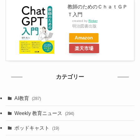
教師のためのＣｈａｔＧＰ
Ｔ入門
created by
Rinker
明治図書出版
Amazon
楽天市場
カテゴリー
AI教育
(287)
Weekly 教育ニュース
(294)
ポッドキャスト
(19)