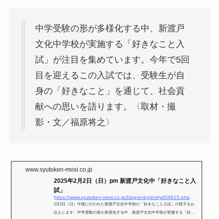
中学受験の形が多様化する中、新渡戸
文化中学校が実施する「好きなこと入
試」が注目を集めています。今年で5回
目を迎えるこの入試では、受験生が自
身の「好きなこと」を通じて、社会貢
献への思いを語ります。〈取材・撮
影・文／福原将之〉
www.syutoken-mosi.co.jp
2025年2月2日（日）pm 新渡戸文化中「好きなこと入
試」
https://www.syutoken-mosi.co.jp/blog/entry/entry004615.php
2月2日（日）午後に行われた新渡戸文化中学校の「好きなこと入試」の様子をお
伝えします。中学受験の形が多様化する中、新渡戸文化中学校が実施する「好き