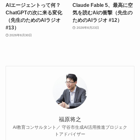
AIエージェントって何？
Claude Fable 5、最高に空
ChatGPTの次に来る変化
気を読むAIの衝撃（先生の
（先生のためのAIラジオ
ためのAIラジオ #12）
#13）
2026年6月23日
2026年6月30日
福原将之
AI教育コンサルタント／ 守谷市生成AI活用推進プロジェク
トアドバイザー