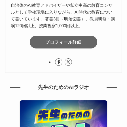
自治体のAI教育アドバイザーや私立中高の教育コンサ
ルとして学校現場に入りながら、AI時代の教育につい
て書いています。著書3冊（明治図書）、教員研修・講
演120回以上、授業視察1,000回以上。
プロフィール詳細
先生のためのAIラジオ