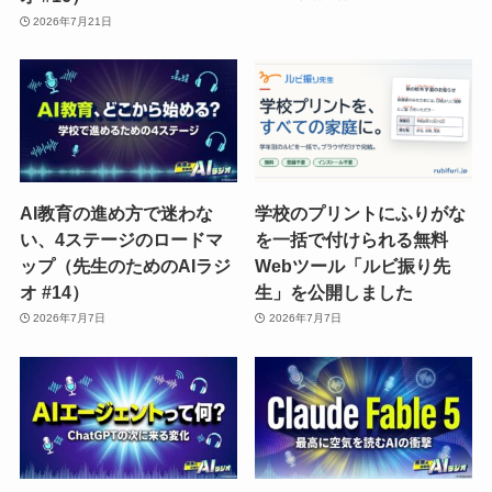
2026年7月21日
AI教育の進め方で迷わな
学校のプリントにふりがな
い、4ステージのロードマ
を一括で付けられる無料
ップ（先生のためのAIラジ
Webツール「ルビ振り先
オ #14）
生」を公開しました
2026年7月7日
2026年7月7日