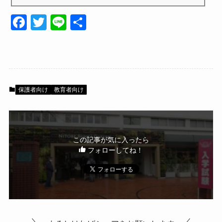
なこと入試」が注目を集めています。今年で5回目を迎えるこの入試では、受験生
が自身の「好きなこと...
F
T
Li
共
a
wi
n
有
c
tt
e
e
er
b
保護者向け
教育者向け
o
o
k
この記事が気に入ったら
フォローしてね！