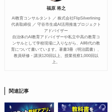
福原 将之
AI教育コンサルタント ／ 株式会社FlipSilverlining
代表取締役 ／ 守谷市生成AI活用推進プロジェクト
アドバイザー
自治体のAI教育アドバイザーや私立中高の教育コ
ンサルとして学校現場に入りながら、AI時代の教
育について書いています。著書3冊（明治図書）、
教員研修・講演120回以上、授業視察1,000回以
上。
関連記事