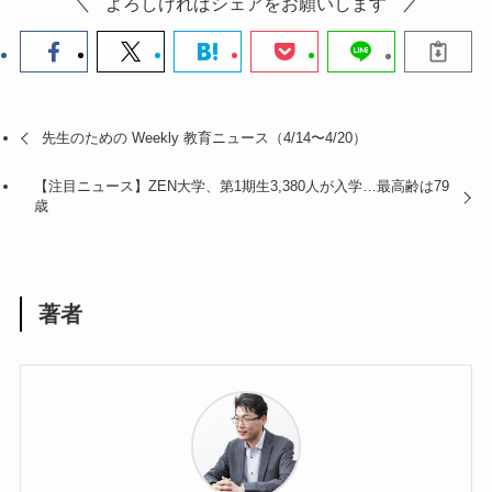
よろしければシェアをお願いします
先生のための Weekly 教育ニュース（4/14〜4/20）
【注目ニュース】ZEN大学、第1期生3,380人が入学…最高齢は79
歳
著者