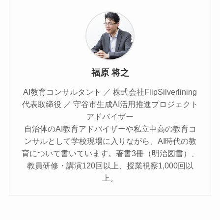
福原 将之
AI教育コンサルタント ／ 株式会社FlipSilverlining
代表取締役 ／ 守谷市生成AI活用推進プロジェクト
アドバイザー
自治体のAI教育アドバイザーや私立中高の教育コ
ンサルとして学校現場に入りながら、AI時代の教
育について書いています。著書3冊（明治図書）、
教員研修・講演120回以上、授業視察1,000回以
上。