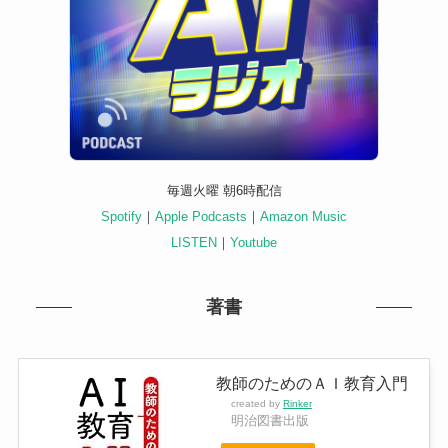
毎週火曜 朝6時配信
Spotify
｜
Apple Podcasts
｜
Amazon Music
LISTEN
｜
Youtube
著書
教師のためのＡＩ教育入門
created by
Rinker
明治図書出版