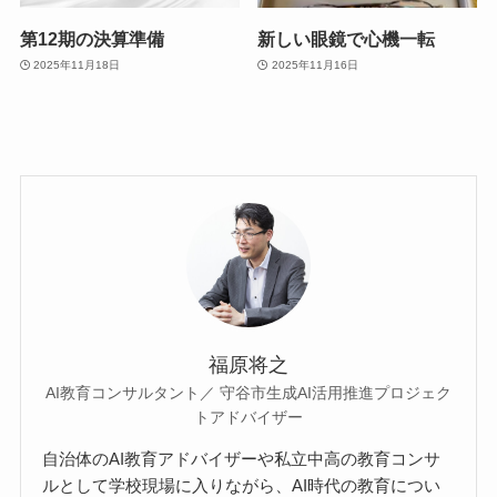
第12期の決算準備
新しい眼鏡で心機一転
2025年11月18日
2025年11月16日
福原将之
AI教育コンサルタント／ 守谷市生成AI活用推進プロジェク
トアドバイザー
自治体のAI教育アドバイザーや私立中高の教育コンサ
ルとして学校現場に入りながら、AI時代の教育につい