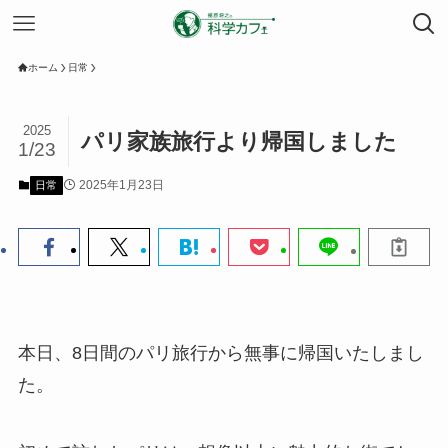
ホーム
日常
2025
パリ家族旅行より帰国しました
1/23
2025年1月23日
日常
本日、8日間のパリ旅行から無事に帰国いたしまし
た。