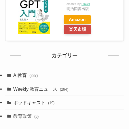
created by
Rinker
明治図書出版
Amazon
楽天市場
カテゴリー
AI教育
(287)
Weekly 教育ニュース
(294)
ポッドキャスト
(19)
教育政策
(3)