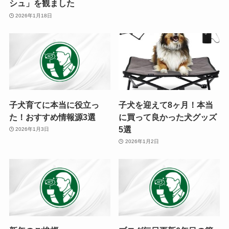
シュ」を観ました
2026年1月18日
子犬育てに本当に役立っ
子犬を迎えて8ヶ月！本当
た！おすすめ情報源3選
に買って良かった犬グッズ
5選
2026年1月3日
2026年1月2日