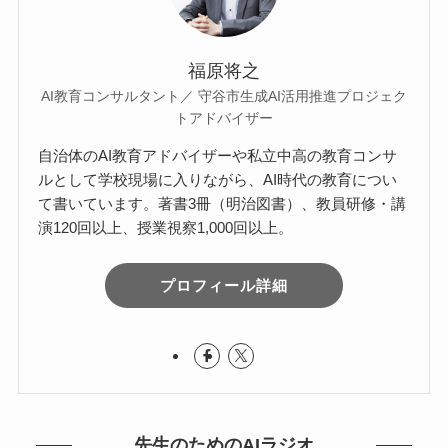
福原将之
AI教育コンサルタント／ 守谷市生成AI活用推進プロジェク
トアドバイザー
自治体のAI教育アドバイザーや私立中高の教育コンサ
ルとして学校現場に入りながら、AI時代の教育につい
て書いています。著書3冊（明治図書）、教員研修・講
演120回以上、授業視察1,000回以上。
プロフィール詳細
先生のためのAIラジオ