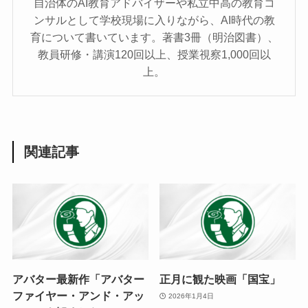
自治体のAI教育アドバイザーや私立中高の教育コ
ンサルとして学校現場に入りながら、AI時代の教
育について書いています。著書3冊（明治図書）、
教員研修・講演120回以上、授業視察1,000回以
上。
関連記事
アバター最新作「アバター
正月に観た映画「国宝」
ファイヤー・アンド・アッ
2026年1月4日