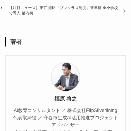
【注目ニュース】東京 港区「プレクラス制度」来年度 全小学校
で導入 都内初
著者
福原 将之
AI教育コンサルタント ／ 株式会社FlipSilverlining
代表取締役 ／ 守谷市生成AI活用推進プロジェクト
アドバイザー