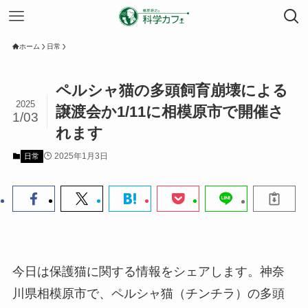
ホーム
日常
ペルシャ猫の多頭飼育崩壊による
2025
譲渡会か1/11に相模原市で開催さ
1/03
れます
2025年1月3日
日常
今日は保護猫に関する情報をシェアします。神奈
川県相模原市で、ペルシャ猫（チンチラ）の多頭