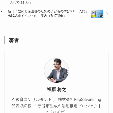
入してほしい」
新刊「教師と保護者のための子どもの学び×ＡＩ入門」
出版記念イベントのご案内（7/17開催）
著者
福原 将之
AI教育コンサルタント ／ 株式会社FlipSilverlining
代表取締役 ／ 守谷市生成AI活用推進プロジェクト
アドバイザー