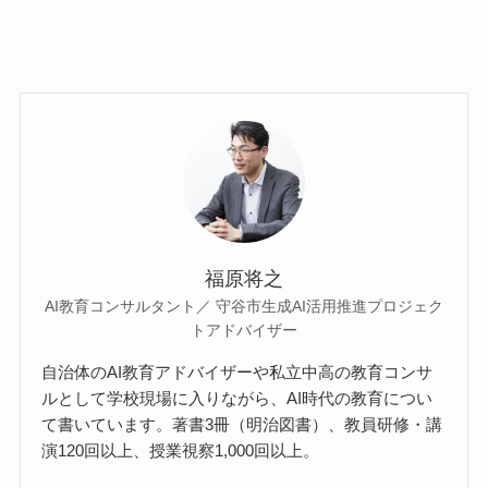
福原将之
AI教育コンサルタント／ 守谷市生成AI活用推進プロジェク
トアドバイザー
自治体のAI教育アドバイザーや私立中高の教育コンサ
ルとして学校現場に入りながら、AI時代の教育につい
て書いています。著書3冊（明治図書）、教員研修・講
演120回以上、授業視察1,000回以上。