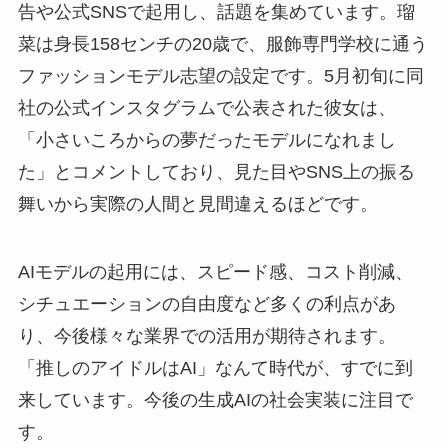
告や公式SNSで起用し、話題を集めています。瑠
菜は身長158センチの20歳で、服飾専門学校に通う
ファッションモデル志望の設定です。5月初旬に同
社の公式インスタグラムで公表された彼女は、
「小さいころからの夢だったモデルになれまし
た」とコメントしており、見た目やSNS上の振る
舞いから実際の人間と見間違えるほどです。
AIモデルの起用には、スピード感、コスト削減、
シチュエーションの自由度など多くの利点があ
り、今後様々な業界での活用が期待されます。
「推しのアイドルはAI」なんて時代が、すでに到
来しています。今後の生成AIの社会実装に注目で
す。