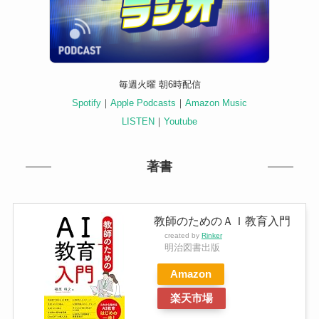
毎週火曜 朝6時配信
Spotify
｜
Apple Podcasts
｜
Amazon Music
LISTEN
｜
Youtube
著書
教師のためのＡＩ教育入門
created by
Rinker
明治図書出版
Amazon
楽天市場