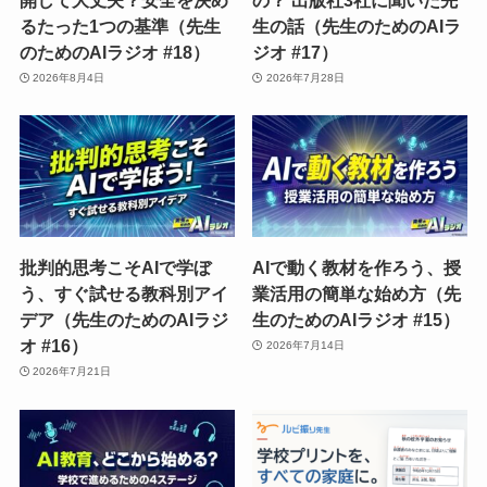
るたった1つの基準（先生
生の話（先生のためのAIラ
のためのAIラジオ #18）
ジオ #17）
2026年8月4日
2026年7月28日
批判的思考こそAIで学ぼ
AIで動く教材を作ろう、授
う、すぐ試せる教科別アイ
業活用の簡単な始め方（先
デア（先生のためのAIラジ
生のためのAIラジオ #15）
オ #16）
2026年7月14日
2026年7月21日