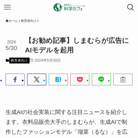
ホーム
教育者向け
【お勧め記事】しまむらが広告に
2024
5/30
AIモデルを起用
2024年5月30日
教育者向け
生成AIの社会実装に関する注目ニュースを紹介し
ます。衣料品販売大手のしまむらが、生成AIで制
作したファッションモデル「瑠菜（るな）」を広