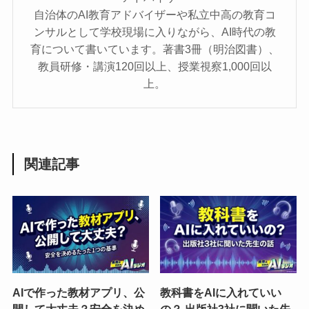
自治体のAI教育アドバイザーや私立中高の教育コ
ンサルとして学校現場に入りながら、AI時代の教
育について書いています。著書3冊（明治図書）、
教員研修・講演120回以上、授業視察1,000回以
上。
関連記事
AIで作った教材アプリ、公
教科書をAIに入れていい
開して大丈夫？安全を決め
の？ 出版社3社に聞いた先