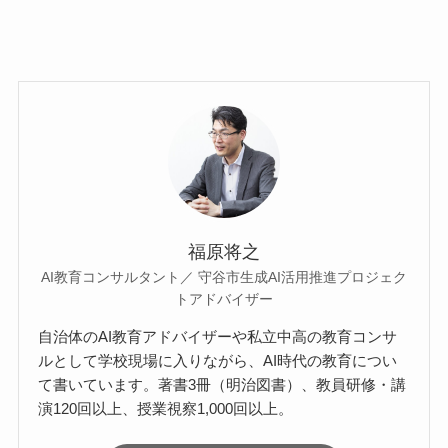
福原将之
AI教育コンサルタント／ 守谷市生成AI活用推進プロジェク
トアドバイザー
自治体のAI教育アドバイザーや私立中高の教育コンサ
ルとして学校現場に入りながら、AI時代の教育につい
て書いています。著書3冊（明治図書）、教員研修・講
演120回以上、授業視察1,000回以上。