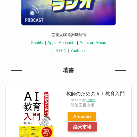
毎週火曜 朝6時配信
Spotify
｜
Apple Podcasts
｜
Amazon Music
LISTEN
｜
Youtube
著書
教師のためのＡＩ教育入門
created by
Rinker
明治図書出版
Amazon
楽天市場