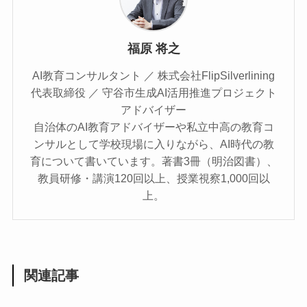
福原 将之
AI教育コンサルタント ／ 株式会社FlipSilverlining
代表取締役 ／ 守谷市生成AI活用推進プロジェクト
アドバイザー
自治体のAI教育アドバイザーや私立中高の教育コ
ンサルとして学校現場に入りながら、AI時代の教
育について書いています。著書3冊（明治図書）、
教員研修・講演120回以上、授業視察1,000回以
上。
関連記事