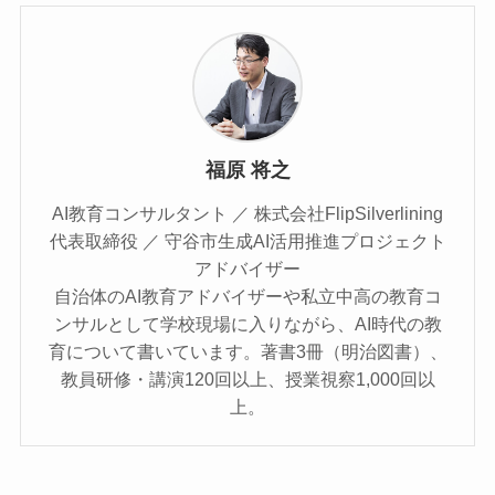
福原 将之
AI教育コンサルタント ／ 株式会社FlipSilverlining
代表取締役 ／ 守谷市生成AI活用推進プロジェクト
アドバイザー
自治体のAI教育アドバイザーや私立中高の教育コ
ンサルとして学校現場に入りながら、AI時代の教
育について書いています。著書3冊（明治図書）、
教員研修・講演120回以上、授業視察1,000回以
上。