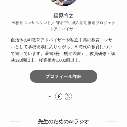
福原将之
AI教育コンサルタント／ 守谷市生成AI活用推進プロジェク
トアドバイザー
自治体のAI教育アドバイザーや私立中高の教育コンサ
ルとして学校現場に入りながら、AI時代の教育につい
て書いています。著書3冊（明治図書）、教員研修・講
演120回以上、授業視察1,000回以上。
プロフィール詳細
先生のためのAIラジオ