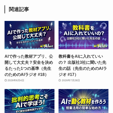
関連記事
AIで作った教材アプリ、公
教科書をAIに入れていい
開して大丈夫？安全を決め
の？ 出版社3社に聞いた先
るたった1つの基準（先生
生の話（先生のためのAIラ
のためのAIラジオ #18）
ジオ #17）
2026年8月4日
2026年7月28日