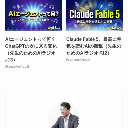
AIエージェントって何？
Claude Fable 5、最高に空
ChatGPTの次に来る変化
気を読むAIの衝撃（先生の
（先生のためのAIラジオ
ためのAIラジオ #12）
#13）
2026年6月23日
2026年6月30日