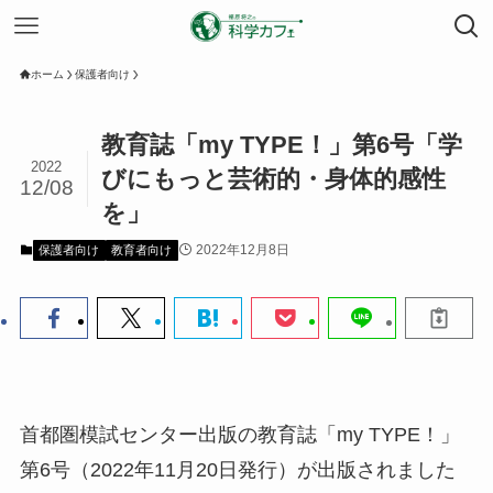
ホーム
保護者向け
教育誌「my TYPE！」第6号「学
2022
びにもっと芸術的・身体的感性
12/08
を」
2022年12月8日
保護者向け
教育者向け
首都圏模試センター出版の教育誌「my TYPE！」
第6号（2022年11月20日発行）が出版されました