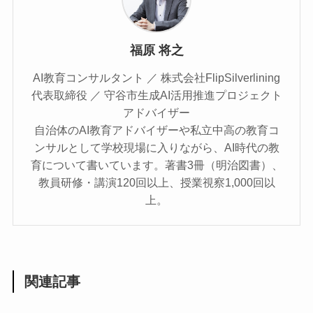
福原 将之
AI教育コンサルタント ／ 株式会社FlipSilverlining
代表取締役 ／ 守谷市生成AI活用推進プロジェクト
アドバイザー
自治体のAI教育アドバイザーや私立中高の教育コ
ンサルとして学校現場に入りながら、AI時代の教
育について書いています。著書3冊（明治図書）、
教員研修・講演120回以上、授業視察1,000回以
上。
関連記事