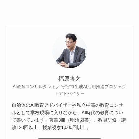
福原将之
AI教育コンサルタント／ 守谷市生成AI活用推進プロジェク
トアドバイザー
自治体のAI教育アドバイザーや私立中高の教育コンサ
ルとして学校現場に入りながら、AI時代の教育につい
て書いています。著書3冊（明治図書）、教員研修・講
演120回以上、授業視察1,000回以上。