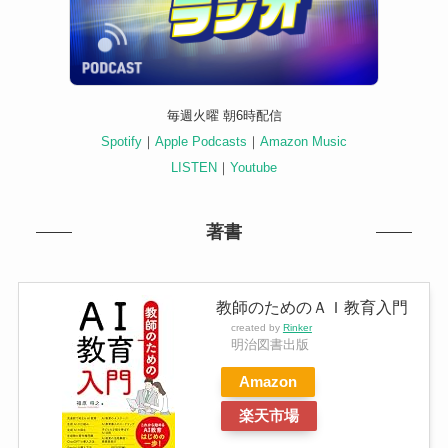
毎週火曜 朝6時配信
Spotify
｜
Apple Podcasts
｜
Amazon Music
LISTEN
｜
Youtube
著書
教師のためのＡＩ教育入門
created by
Rinker
明治図書出版
Amazon
楽天市場