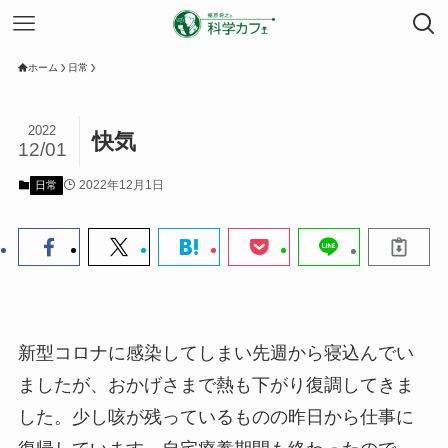
ホーム
日常
2022
快気
12/01
2022年12月1日
日常
新型コロナに感染してしまい先週から寝込んでい
ましたが、おかげさまで熱も下がり復調してきま
した。少し咳が残っているものの昨日から仕事に