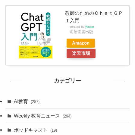
教師のためのＣｈａｔＧＰ
Ｔ入門
created by
Rinker
明治図書出版
Amazon
楽天市場
カテゴリー
AI教育
(287)
Weekly 教育ニュース
(294)
ポッドキャスト
(19)