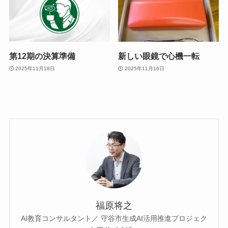
第12期の決算準備
新しい眼鏡で心機一転
2025年11月18日
2025年11月16日
福原将之
AI教育コンサルタント／ 守谷市生成AI活用推進プロジェク