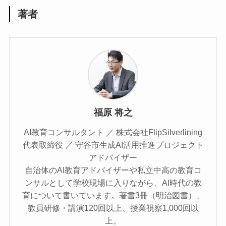
著者
福原 将之
AI教育コンサルタント ／ 株式会社FlipSilverlining
代表取締役 ／ 守谷市生成AI活用推進プロジェクト
アドバイザー
自治体のAI教育アドバイザーや私立中高の教育コ
ンサルとして学校現場に入りながら、AI時代の教
育について書いています。著書3冊（明治図書）、
教員研修・講演120回以上、授業視察1,000回以
上。