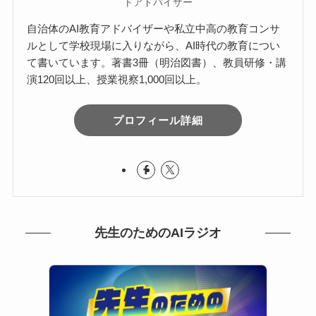
トアドバイザー
自治体のAI教育アドバイザーや私立中高の教育コンサ
ルとして学校現場に入りながら、AI時代の教育につい
て書いています。著書3冊（明治図書）、教員研修・講
演120回以上、授業視察1,000回以上。
プロフィール詳細
先生のためのAIラジオ