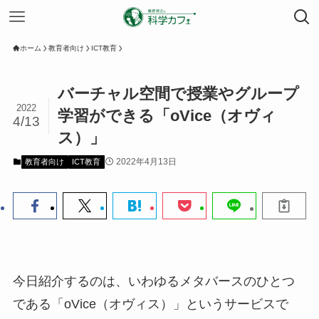
ホーム
教育者向け
ICT教育
バーチャル空間で授業やグループ
2022
学習ができる「oVice（オヴィ
4/13
ス）」
2022年4月13日
教育者向け
ICT教育
今日紹介するのは、いわゆるメタバースのひとつ
である「oVice（オヴィス）」というサービスで