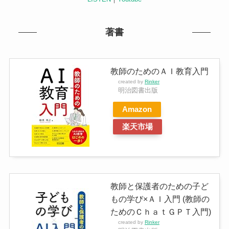
著書
教師のためのＡＩ教育入門
created by
Rinker
明治図書出版
Amazon
楽天市場
教師と保護者のための子ど
もの学び×ＡＩ入門 (教師の
ためのＣｈａｔＧＰＴ入門)
created by
Rinker