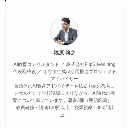
福原 将之
AI教育コンサルタント ／ 株式会社FlipSilverlining
代表取締役 ／ 守谷市生成AI活用推進プロジェクト
アドバイザー
自治体のAI教育アドバイザーや私立中高の教育コ
ンサルとして学校現場に入りながら、AI時代の教
育について書いています。著書3冊（明治図書）、
教員研修・講演120回以上、授業視察1,000回以
上。