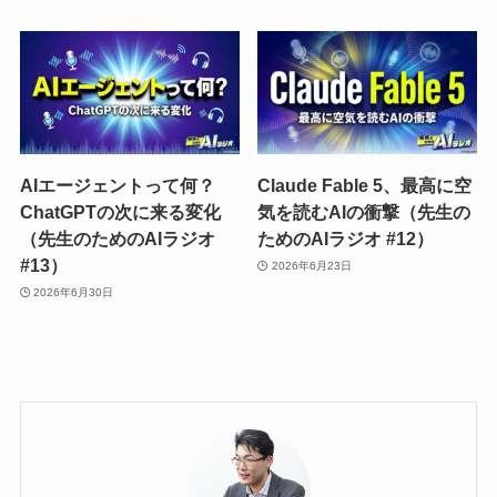
AIエージェントって何？
Claude Fable 5、最高に空
ChatGPTの次に来る変化
気を読むAIの衝撃（先生の
（先生のためのAIラジオ
ためのAIラジオ #12）
#13）
2026年6月23日
2026年6月30日