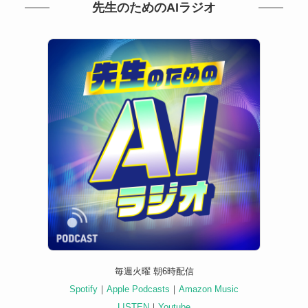
先生のためのAIラジオ
毎週火曜 朝6時配信
Spotify
｜
Apple Podcasts
｜
Amazon Music
LISTEN
｜
Youtube