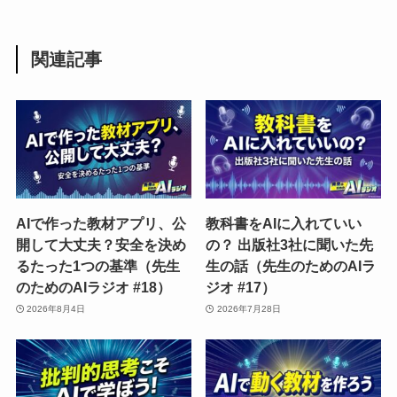
関連記事
AIで作った教材アプリ、公
教科書をAIに入れていい
開して大丈夫？安全を決め
の？ 出版社3社に聞いた先
るたった1つの基準（先生
生の話（先生のためのAIラ
のためのAIラジオ #18）
ジオ #17）
2026年8月4日
2026年7月28日