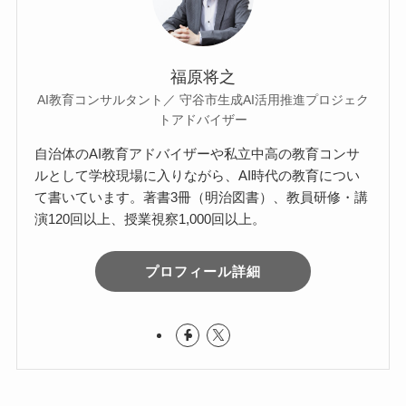
福原将之
AI教育コンサルタント／ 守谷市生成AI活用推進プロジェク
トアドバイザー
自治体のAI教育アドバイザーや私立中高の教育コンサ
ルとして学校現場に入りながら、AI時代の教育につい
て書いています。著書3冊（明治図書）、教員研修・講
演120回以上、授業視察1,000回以上。
プロフィール詳細