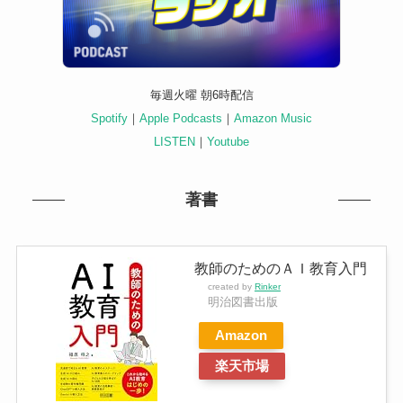
毎週火曜 朝6時配信
Spotify
｜
Apple Podcasts
｜
Amazon Music
LISTEN
｜
Youtube
著書
教師のためのＡＩ教育入門
created by
Rinker
明治図書出版
Amazon
楽天市場