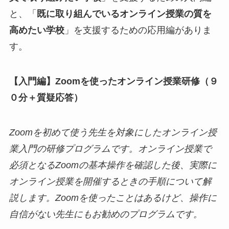
と、「
既に取り組んでいるオンライン授業の質を
高めたい学校
」を支援するための応用編がありま
す。
【入門編】Zoomを使ったオンライン授業研修（９
０分＋質疑応答）
Zoomを初めて使う先生を対象にしたオンライン授
業入門の研修プログラムです。オンライン授業で
必須となる
Zoom
の基本操作を確認した後、実際に
オンライン授業を開催するときの手順について解
説します。
Zoom
を使ったことはあるけど、操作に
自信がない先生にもお勧めのプログラムです。