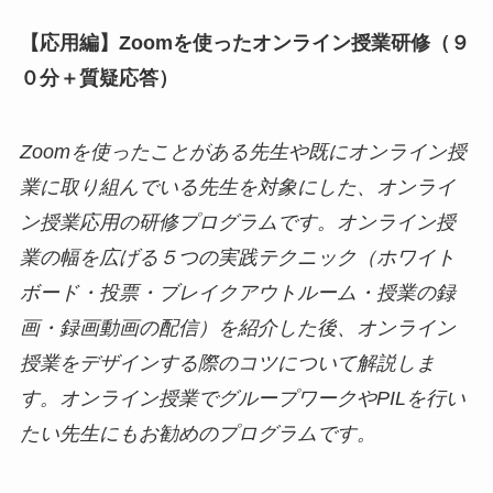
【応用編】Zoomを使ったオンライン授業研修（９
０分
＋質疑応答
）
Zoom
を使ったことがある先生や既にオンライン授
業に取り組んでいる先生を対象にした、オンライ
ン授業応用の研修プログラムです。オンライン授
業の幅を広げる５つの実践テクニック（ホワイト
ボード・投票・ブレイクアウトルーム・授業の録
画・録画動画の配信）を紹介した後、オンライン
授業をデザインする際のコツについて解説しま
す。オンライン授業でグループワークやPILを行い
たい先生にもお勧めのプログラムです。​