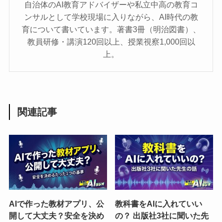
自治体のAI教育アドバイザーや私立中高の教育コ
ンサルとして学校現場に入りながら、AI時代の教
育について書いています。著書3冊（明治図書）、
教員研修・講演120回以上、授業視察1,000回以
上。
関連記事
AIで作った教材アプリ、公
教科書をAIに入れていい
開して大丈夫？安全を決め
の？ 出版社3社に聞いた先