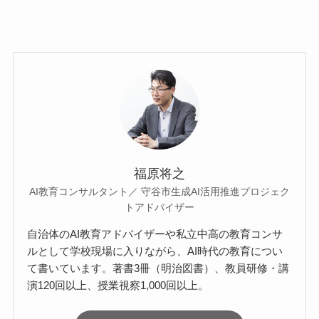
福原将之
AI教育コンサルタント／ 守谷市生成AI活用推進プロジェク
トアドバイザー
自治体のAI教育アドバイザーや私立中高の教育コンサ
ルとして学校現場に入りながら、AI時代の教育につい
て書いています。著書3冊（明治図書）、教員研修・講
演120回以上、授業視察1,000回以上。