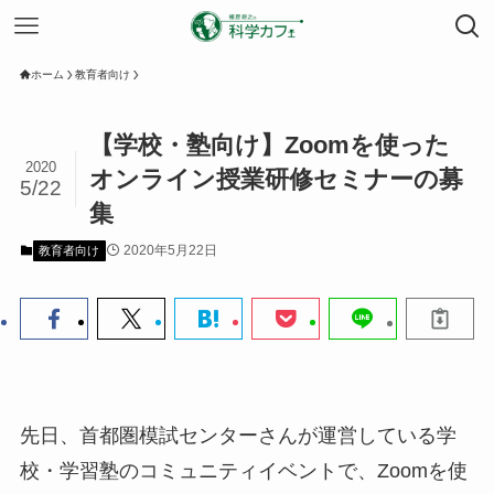
ホーム
教育者向け
【学校・塾向け】Zoomを使った
2020
オンライン授業研修セミナーの募
5/22
集
2020年5月22日
教育者向け
先日、首都圏模試センターさんが運営している学
校・学習塾のコミュニティイベントで、Zoomを使