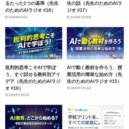
るたった1つの基準（先生
生の話（先生のためのAIラ
のためのAIラジオ #18）
ジオ #17）
2026年8月4日
2026年7月28日
批判的思考こそAIで学ぼ
AIで動く教材を作ろう、授
う、すぐ試せる教科別アイ
業活用の簡単な始め方（先
デア（先生のためのAIラジ
生のためのAIラジオ #15）
オ #16）
2026年7月14日
2026年7月21日