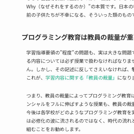
Why（なぜそれをするのか）”の本質です。日本
前の子供たちが不幸になる、そういった類のもので
プログラミング教育は教員の裁量が重
学習指導要領の”程度”の問題も、実は大きな問
る内容については必ず授業で扱わなければなりま
ん。しかし、その記述に反してさえいなければ、
これが、
学習内容に関する「教員の裁量」
になり
つまり、教員の裁量によってプログラミング教育は
ンシャルをフルに伸ばすような授業も、教員の裁
今後は各学校がどのようなプログラミング教育を
は必修化の波に流されるのではなく、時代の流れと”
組むことをお勧めします。