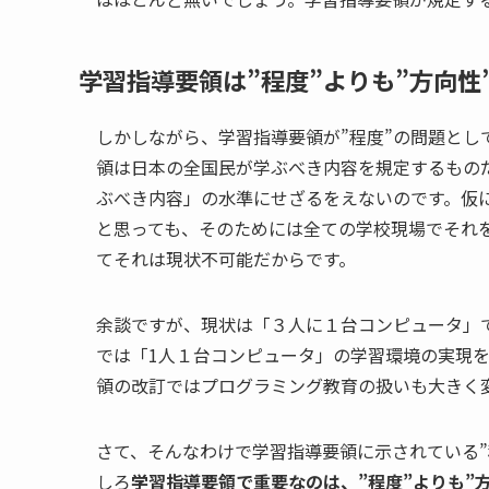
学習指導要領は”程度”よりも”方向性
しかしながら、学習指導要領が”程度”の問題とし
領は日本の全国民が学ぶべき内容を規定するものだ
ぶべき内容」の水準にせざるをえないのです。仮
と思っても、そのためには全ての学校現場でそれを
てそれは現状不可能だからです。
余談ですが、現状は「３人に１台コンピュータ」
では「1人１台コンピュータ」の学習環境の実現
領の改訂ではプログラミング教育の扱いも大きく
さて、そんなわけで学習指導要領に示されている”
しろ
学習指導要領で重要なのは、”程度”よりも”方