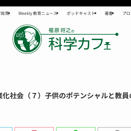
育政策
Weekly 教育ニュース
ポッドキャスト
著書
プロ
業化社会（７）子供のポテンシャルと教員