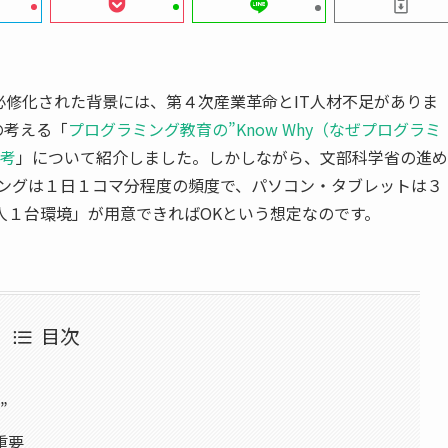
必修化された背景には、第４次産業革命とIT人材不足がありま
の考える「
プログラミング教育の”Know Why（なぜプログラミ
考
」について紹介しました。しかしながら、文部科学省の進め
ミングは１日１コマ分程度の頻度で、パソコン・タブレットは３
人１台環境」が用意できればOKという想定なのです。
目次
”
重要