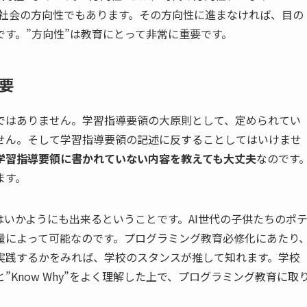
の社会の方向性でもあります。その方向性に進まなければ、目の
す。”方向性”は教育にとって非常に重要です。
要
題ではありません。学習指導要領の大原則として、定められてい
せん。そして学習指導要領の記述に反することしてはいけませ
学習指導要領に書かれていない内容を教えても大丈夫
なのです
ます。
いかようにも出来るということです。AI世代の子供たちのポ
量によって可能なのです。プログラミング教育必修化にあたり
実践するかをみれば、学校のスタンスが推して知れます。学校
Know Why”をよく理解した上で、プログラミング教育に取