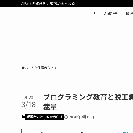
AI時代の教育を、現場から考える
AI教育
教
ホーム
保護者向け
プログラミング教育と脱工
2020
3/18
裁量
保護者向け
教育者向け
2020年3月18日