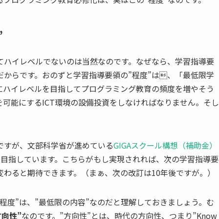
”
てハイレベルでないのは当然なのです。なぜなら、学習指導要
からです。おのずと学習指導要領の”程度”は、「最低限学
にハイレベルを目指してプログラミング教育の頻度を増やそう
可能にするICT環境の設備投資をしなければなりません。そし
ですが、文部科学省が進めている
GIGAスクール構想（補助金）
を目指しています。こちらがもし実現されれば、次の学習指導要
変わると期待できます。（まぁ、次の改訂は10年後ですが。）
程度”は、”最低限の内容”なのだと理解しておきましょう。む
向性”
なのです。”方向性”とは、時代の方向性、つまり”Know