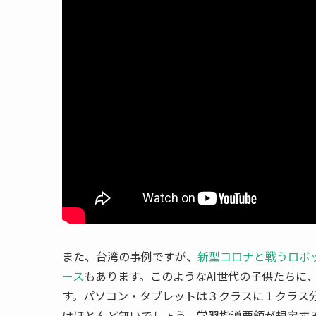
また、台湾の事例ですが、
新型コロナと戦うロボ
ース
もあります。このようなAI世代の子供たちに
す。パソコン・タブレットは３クラスに１クラス分
はほとんど無いでしょう。学習指導要領が規定する