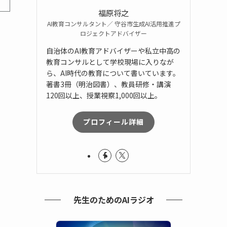
福原将之
AI教育コンサルタント／ 守谷市生成AI活用推進プ
ロジェクトアドバイザー
自治体のAI教育アドバイザーや私立中高の
教育コンサルとして学校現場に入りなが
ら、AI時代の教育について書いています。
著書3冊（明治図書）、教員研修・講演
120回以上、授業視察1,000回以上。
プロフィール詳細
先生のためのAIラジオ