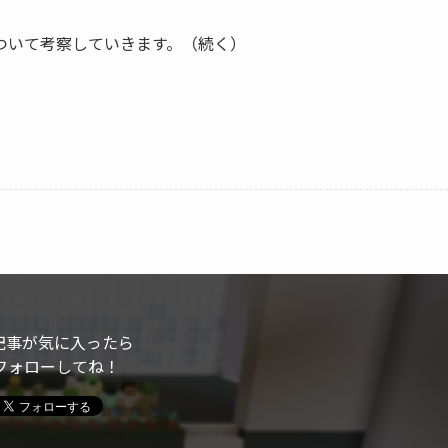
ついて考察していきます。（続く）
記事が気に入ったら
フォローしてね！