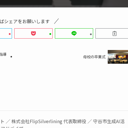
ばシェアをお願いします
指導
母校の卒業式
／ 株式会社FlipSilverlining 代表取締役 ／ 守谷市生成AI活