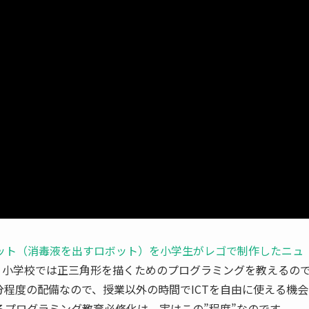
ット（消毒液を出すロボット）を小学生がレゴで制作したニュ
、小学校では正三角形を描くためのプログラミングを教えるの
程度の配備なので、授業以外の時間でICTを自由に使える機会
プログラミング教育必修化は、実はこの”程度”なのです。