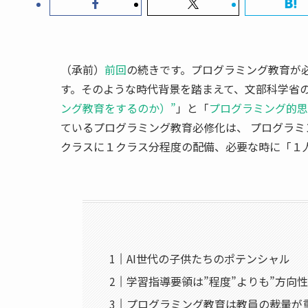
（承前）
前回
の続きです。プログラミング教育が
す。そのような時代背景を踏まえて、文部科学省
ング教育をするのか）”
」と「
プログラミング的思
ているプログラミング教育必修化は、 プログラ
クラスに１クラス分程度の配備、必要な時に「１
AI世代の子供たちのポテンシャル
学習指導要領は”程度”よりも”方向性
プログラミング教育は教員の裁量が