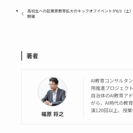
高校生への起業家教育拡大のキックオフイベントが6/3（土
開催
著者
AI教育コンサルタント 
用推進プロジェク
自治体のAI教育ア
がら、AI時代の教
演120回以上、授業
福原 将之