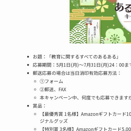
お題：「教育に関するすべてのあるある」
応募期間：5月1日(月)～7月31日(月)24：00ま
郵送応募の場合は当日消印有効応募方法：
①フォーム
②郵送、FAX
本キャンペーン中、何度でも応募できますが
賞品：
【最優秀賞 1名様】Amazonギフトカー
ジナルグッズ
【特別賞 3名様】Amazonギフトカード5