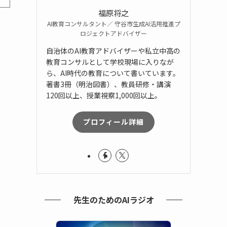
福原将之
AI教育コンサルタント／ 守谷市生成AI活用推進プ
ロジェクトアドバイザー
自治体のAI教育アドバイザーや私立中高の
教育コンサルとして学校現場に入りなが
ら、AI時代の教育について書いています。
、
著書3冊（明治図書）、教員研修・講演
120回以上、授業視察1,000回以上。
プロフィール詳細
先生のためのAIラジオ