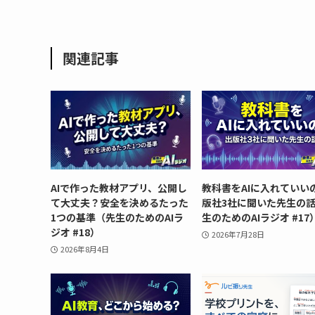
関連記事
AIで作った教材アプリ、公開し
教科書をAIに入れていいの
て大丈夫？安全を決めるたった
版社3社に聞いた先生の
1つの基準（先生のためのAIラ
生のためのAIラジオ #17
ジオ #18）
2026年7月28日
2026年8月4日