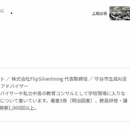
）に
上越出張
／ 株式会社FlipSilverlining 代表取締役 ／ 守谷市生成AI活
トアドバイザー
ドバイザーや私立中高の教育コンサルとして学校現場に入りな
育について書いています。著書3冊（明治図書）、教員研修・講
視察1,000回以上。