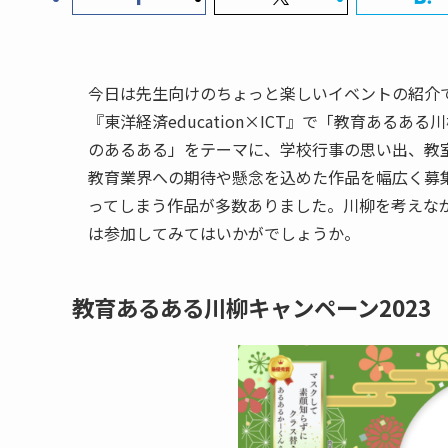
今日は先生向けのちょっと楽しいイベントの紹介で
『東洋経済education×ICT』で「教育ある
のあるある」をテーマに、学校行事の思い出、教室
教育業界への期待や懸念を込めた作品を幅広く募
ってしまう作品が多数ありました。川柳を考えな
は参加してみてはいかがでしょうか。
教育あるある川柳キャンペーン2023