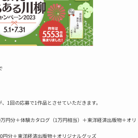
で
、1回の応募で1作品とさせていただきます。
ド10万円分＋体験カタログ（1万円相当）＋東洋経済出版物＋オリ
,000円分＋東洋経済出版物＋オリジナルグッズ