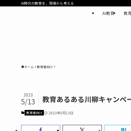
AI時代の教育を、現場から考える
AI教育
教
ホーム
教育者向け
2023
教育あるある川柳キャンペー
5/13
教育者向け
2023年5月13日