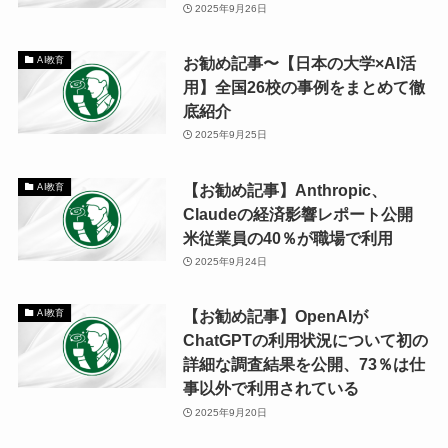
2025年9月26日
お勧め記事〜【日本の大学×AI活
AI教育
用】全国26校の事例をまとめて徹
底紹介
2025年9月25日
【お勧め記事】Anthropic、
AI教育
Claudeの経済影響レポート公開
米従業員の40％が職場で利用
2025年9月24日
【お勧め記事】OpenAIが
AI教育
ChatGPTの利用状況について初の
詳細な調査結果を公開、73％は仕
事以外で利用されている
2025年9月20日