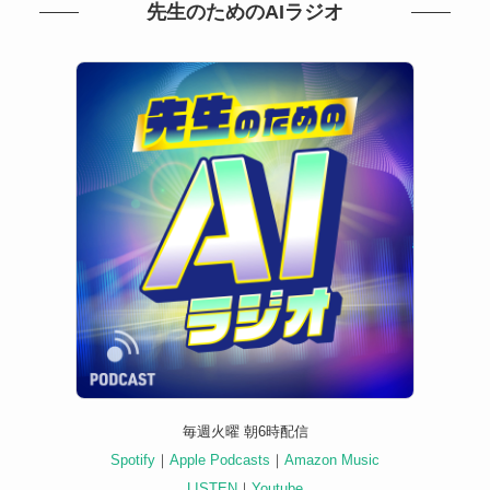
先生のためのAIラジオ
毎週火曜 朝6時配信
Spotify
｜
Apple Podcasts
｜
Amazon Music
LISTEN
｜
Youtube