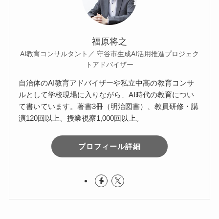
福原将之
AI教育コンサルタント／ 守谷市生成AI活用推進プロジェク
トアドバイザー
自治体のAI教育アドバイザーや私立中高の教育コンサ
ルとして学校現場に入りながら、AI時代の教育につい
て書いています。著書3冊（明治図書）、教員研修・講
演120回以上、授業視察1,000回以上。
プロフィール詳細