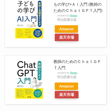
もの学び×ＡＩ入門 (教師の
ためのＣｈａｔＧＰＴ入門)
created by
Rinker
明治図書出版
Amazon
楽天市場
教師のためのＣｈａｔＧＰ
Ｔ入門
created by
Rinker
明治図書出版
Amazon
楽天市場