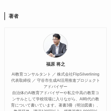
著者
福原 将之
AI教育コンサルタント ／ 株式会社FlipSilverlining
代表取締役 ／ 守谷市生成AI活用推進プロジェクト
アドバイザー
自治体のAI教育アドバイザーや私立中高の教育コ
ンサルとして学校現場に入りながら、AI時代の教
育について書いています。著書3冊（明治図書）、