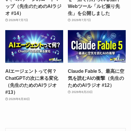
ップ（先生のためのAIラジ
Webツール「ルビ振り先
オ #14）
生」を公開しました
2026年7月7日
2026年7月7日
AIエージェントって何？
Claude Fable 5、最高に空
ChatGPTの次に来る変化
気を読むAIの衝撃（先生の
（先生のためのAIラジオ
ためのAIラジオ #12）
#13）
2026年6月23日
2026年6月30日