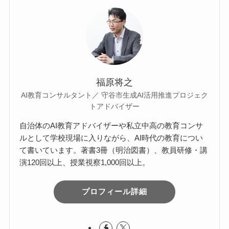
福原将之
AI教育コンサルタント／ 守谷市生成AI活用推進プロジェク
トアドバイザー
自治体のAI教育アドバイザーや私立中高の教育コンサ
ルとして学校現場に入りながら、AI時代の教育につい
て書いています。著書3冊（明治図書）、教員研修・講
演120回以上、授業視察1,000回以上。
プロフィール詳細