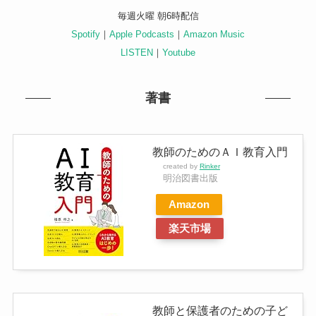
毎週火曜 朝6時配信
Spotify
｜
Apple Podcasts
｜
Amazon Music
LISTEN
｜
Youtube
著書
教師のためのＡＩ教育入門
created by
Rinker
明治図書出版
Amazon
楽天市場
教師と保護者のための子ど