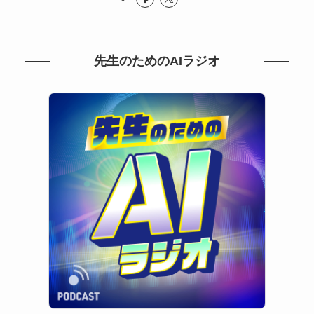
先生のためのAIラジオ