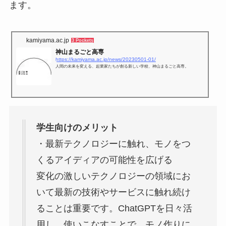
ます。
kamiyama.ac.jp
3 Pockets
神山まるごと高専
https://kamiyama.ac.jp/news/20230501-01/
人間の未来を変える、起業家たちが創る新しい学校、神山まるごと高専。
学生向けのメリット
・最新テクノロジーに触れ、モノをつ
くるアイディアの可能性を広げる
変化の激しいテクノロジーの領域にお
いて最新の技術やサービスに触れ続け
ることは重要です。ChatGPTを日々活
用し、使いこなすことで、モノ作りに