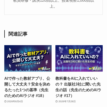
教員研修・講演120回以上、授業視察1,000回以
上。
関連記事
AIで作った教材アプリ、公
教科書をAIに入れていい
開して大丈夫？安全を決め
の？ 出版社3社に聞いた先
るたった1つの基準（先生
生の話（先生のためのAIラ
のためのAIラジオ #18）
ジオ #17）
2026年8月4日
2026年7月28日