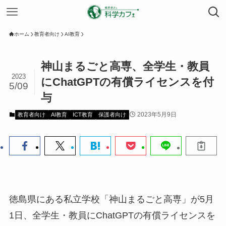
ホーム
教育者向け
AI教育
神山まるごと高専、全学生・教員
2023
にChatGPTの有償ライセンスを付
5/09
与
2023年5月9日
教育者向け
AI教育
ICT教育
保護者向け
徳島県にある私立学校「神山まるごと高専」が5月
1日、全学生・教員にChatGPTの有償ライセンスを