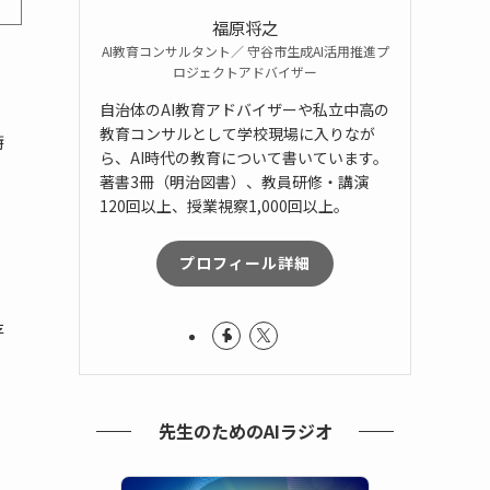
福原将之
AI教育コンサルタント／ 守谷市生成AI活用推進プ
ロジェクトアドバイザー
自治体のAI教育アドバイザーや私立中高の
教育コンサルとして学校現場に入りなが
特
ら、AI時代の教育について書いています。
著書3冊（明治図書）、教員研修・講演
120回以上、授業視察1,000回以上。
プロフィール詳細
存
先生のためのAIラジオ