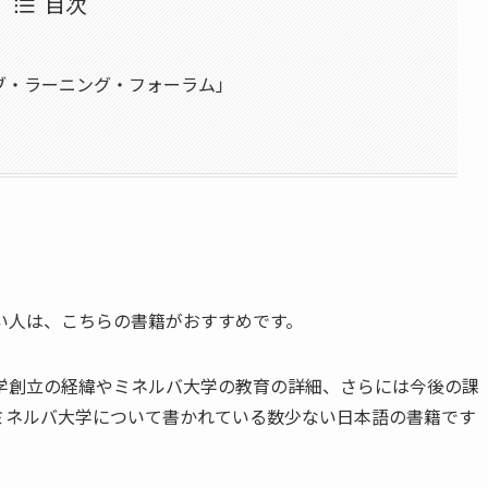
目次
ブ・ラーニング・フォーラム」
い人は、こちらの書籍がおすすめです。
学創立の経緯やミネルバ大学の教育の詳細、さらには今後の課
ミネルバ大学について書かれている数少ない日本語の書籍です