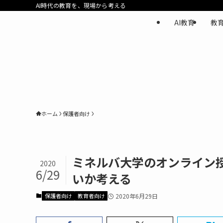
AI時代の教育を、現場から考える
AI教育
教
ホーム
保護者向け
ミネルバ大学のオンライン
2020
6/29
いか考える
保護者向け
教育者向け
2020年6月29日