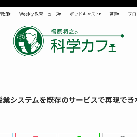
育政策
Weekly 教育ニュース
ポッドキャスト
著書
プロ
授業システムを既存のサービスで再現でき