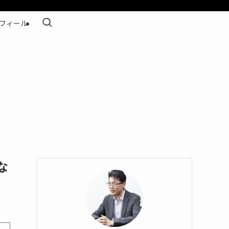
フィール
な