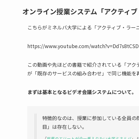
オンライン授業システム「アクティブ
こちらがミネルバ大学による「アクティブ・ラー
https://www.youtube.com/watch?v=Dd7s8tCSD
この動画や先ほどの書籍で紹介されている「アク
が「既存のサービスの組み合わせ」で同じ機能を
まずは基本となるビデオ会議システムについて。
特徴的なのは、授業に参加している全員の
目」は存在しない。
「
世界のエリートが今一番入りたい大学ミネルバ
」よ