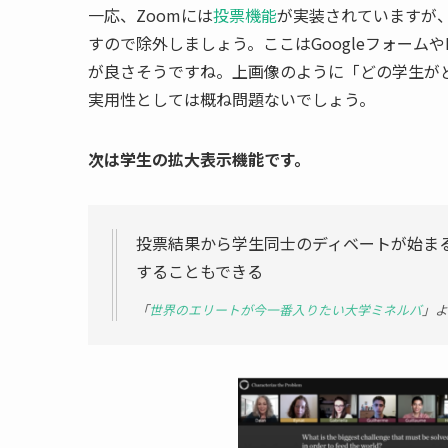
一応、Zoomには
投票機能
が実装されていますが
すので除外しましょう。ここはGoogleフォームや
が良さそうですね。上画像のように「どの学生が
実用性としては概ね問題ないでしょう。
次は学生の拡大表示機能です。
投票結果から学生同士のディベートが始ま
することもできる
「
世界のエリートが今一番入りたい大学ミネルバ
」よ