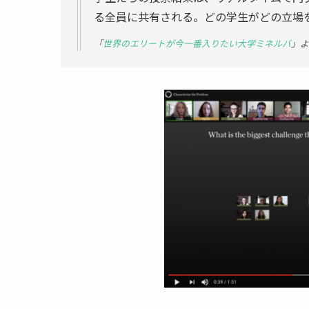
る全員に共有される。どの学生がどの立場
「
世界のエリートが今一番入りたい大学ミネルバ
」よ