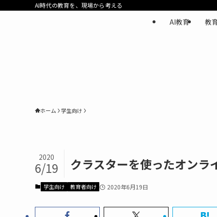
AI時代の教育を、現場から考える
AI教育
教
ホーム
学生向け
2020
クラスターを使ったオンラ
6/19
学生向け
教育者向け
2020年6月19日