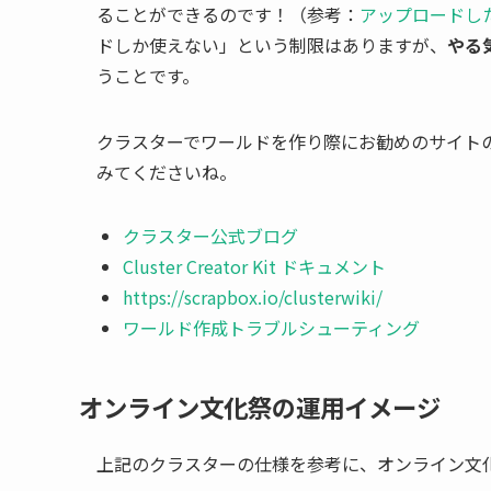
ることができるのです！（参考：
アップロードし
ドしか使えない」という制限はありますが、
やる
うことです。
クラスターでワールドを作り際にお勧めのサイト
みてくださいね。
クラスター公式ブログ
Cluster Creator Kit ドキュメント
https://scrapbox.io/clusterwiki/
ワールド作成トラブルシューティング
オンライン文化祭の運用イメージ
上記のクラスターの仕様を参考に、オンライン文