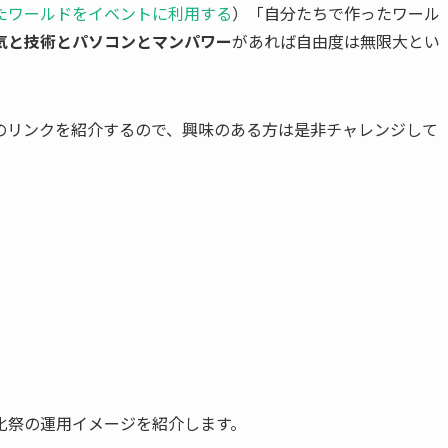
たワールドをイベントに利用する
）「自分たちで作ったワール
気と技術とパソコンとマンパワー
があれば自由度は無限大とい
のリンクを紹介するので、興味のある方は是非チャレンジして
化祭の運用イメージを紹介します。