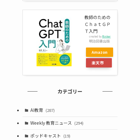
教師のための
ＣｈａｔＧＰ
Ｔ入門
created by
Rinker
明治図書出版
Amazon
楽天市
場
カテゴリー
AI教育
(287)
Weekly 教育ニュース
(294)
ポッドキャスト
(19)