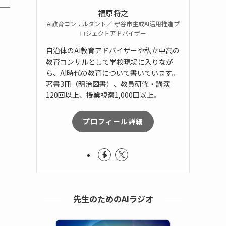
福原将之
AI教育コンサルタント／ 守谷市生成AI活用推進プ
ロジェクトアドバイザー
自治体のAI教育アドバイザーや私立中高の
教育コンサルとして学校現場に入りなが
ら、AI時代の教育について書いています。
著書3冊（明治図書）、教員研修・講演
120回以上、授業視察1,000回以上。
プロフィール詳細
先生のためのAIラジオ