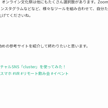
オンライン文化祭は他にもたくさん選択肢があります。Zoo
tch、インスタグラムなどなど、様々なツールを組み合わせて、自分た
上げてくださいね。
勧めの参考サイトを紹介して終わりたいと思います。
ルSNS「cluster」を使ってみた！
#スマホ #VR #リモート飲み会 #イベント