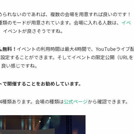
められないのであれば、複数の会場を用意すれば良いのです！
種類のモードが用意されています。会場に入れる人数は、
イベ
。イベントが良さそうですね。
ん無料！
イベントの利用時間は最大4時間で、YouTubeライブ
グも設定することができます。そしてイベントの限定公開（URLを
。良い感じですね。
トで開催することをお勧めしています。
14種類あります。会場の種類は
公式ページ
から確認できます。