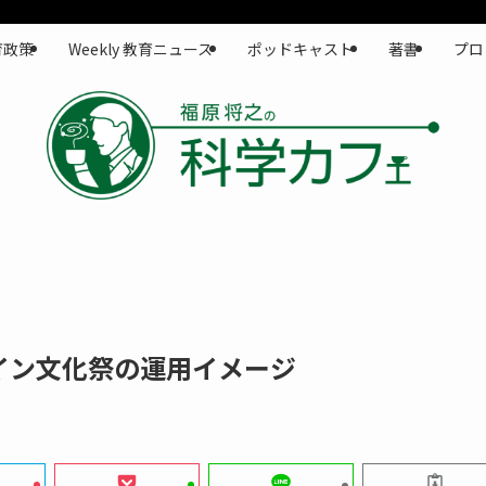
育政策
Weekly 教育ニュース
ポッドキャスト
著書
プロ
イン文化祭の運用イメージ