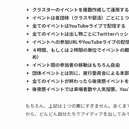
クラスターのイベントを複数作成して運用する
イベントは各団体（クラスや部活）ごとに１つ
全てのイベントはYouTubeライブで配信する
全てのイベントは出し物ごとにTwitterハッ
イベントへの参加URLやYouTubeライブの
４時間、もしくは２時間の単位でイベントの開
め）
イベント間の参加者の移動はもちろん自由
団体イベントとは別に、実行委員会による本部
全てのイベントが終わったら後夜祭イベントを
後夜祭イベントでは来場者数や人気投票、YouT
もちろん、上記は１つの案にすぎません。あくま
から、どんどん自分たちでアイディアを出してみ