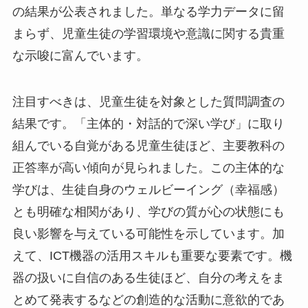
の結果が公表されました。単なる学力データに留
まらず、児童生徒の学習環境や意識に関する貴重
な示唆に富んでいます。
注目すべきは、児童生徒を対象とした質問調査の
結果です。「主体的・対話的で深い学び」に取り
組んでいる自覚がある児童生徒ほど、主要教科の
正答率が高い傾向が見られました。この主体的な
学びは、生徒自身のウェルビーイング（幸福感）
とも明確な相関があり、学びの質が心の状態にも
良い影響を与えている可能性を示しています。加
えて、ICT機器の活用スキルも重要な要素です。機
器の扱いに自信のある生徒ほど、自分の考えをま
とめて発表するなどの創造的な活動に意欲的であ