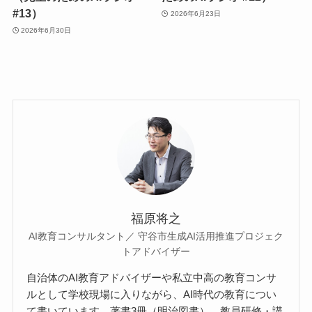
#13）
2026年6月23日
2026年6月30日
福原将之
AI教育コンサルタント／ 守谷市生成AI活用推進プロジェク
トアドバイザー
自治体のAI教育アドバイザーや私立中高の教育コンサ
ルとして学校現場に入りながら、AI時代の教育につい
て書いています。著書3冊（明治図書）、教員研修・講