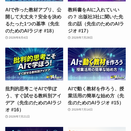
AIで作った教材アプリ、公
教科書をAIに入れていい
開して大丈夫？安全を決め
の？ 出版社3社に聞いた先
るたった1つの基準（先生
生の話（先生のためのAIラ
のためのAIラジオ #18）
ジオ #17）
2026年8月4日
2026年7月28日
批判的思考こそAIで学ぼ
AIで動く教材を作ろう、授
う、すぐ試せる教科別アイ
業活用の簡単な始め方（先
デア（先生のためのAIラジ
生のためのAIラジオ #15）
オ #16）
2026年7月14日
2026年7月21日