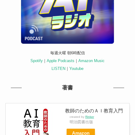
毎週火曜 朝6時配信
Spotify
｜
Apple Podcasts
｜
Amazon Music
LISTEN
｜
Youtube
著書
教師のためのＡＩ教育入門
created by
Rinker
明治図書出版
Amazon