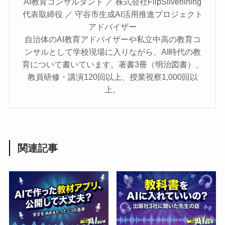
AI教育コンサルタント ／ 株式会社FlipSilverlining
代表取締役 ／ 守谷市生成AI活用推進プロジェクト
アドバイザー
自治体のAI教育アドバイザーや私立中高の教育コ
ンサルとして学校現場に入りながら、AI時代の教
育について書いています。著書3冊（明治図書）、
教員研修・講演120回以上、授業視察1,000回以
上。
関連記事