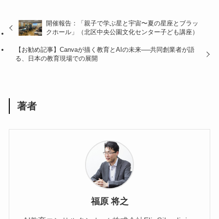
開催報告：「親子で学ぶ星と宇宙〜夏の星座とブラッ
クホール」（北区中央公園文化センター子ども講座）
【お勧め記事】Canvaが描く教育とAIの未来──共同創業者が語
る、日本の教育現場での展開
著者
福原 将之