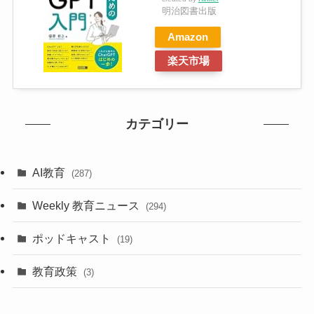
明治図書出版
Amazon
楽天市場
カテゴリー
AI教育
(287)
Weekly 教育ニュース
(294)
ポッドキャスト
(19)
教育政策
(3)