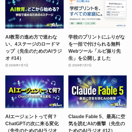
AI教育の進め方で迷わな
学校のプリントにふりがな
い、4ステージのロードマ
を一括で付けられる無料
ップ（先生のためのAIラジ
Webツール「ルビ振り先
オ #14）
生」を公開しました
2026年7月7日
2026年7月7日
AIエージェントって何？
Claude Fable 5、最高に空
ChatGPTの次に来る変化
気を読むAIの衝撃（先生の
（先生のためのAIラジオ
ためのAIラジオ #12）