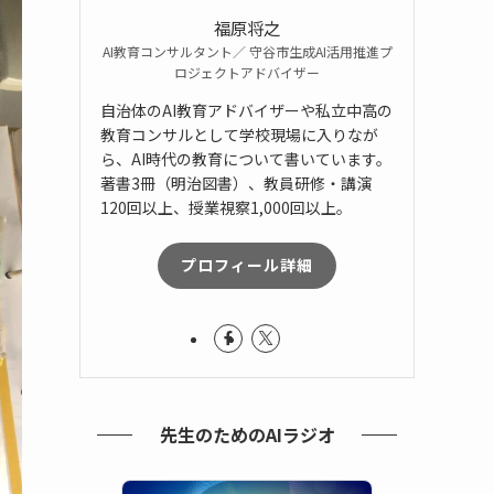
福原将之
AI教育コンサルタント／ 守谷市生成AI活用推進プ
ロジェクトアドバイザー
自治体のAI教育アドバイザーや私立中高の
教育コンサルとして学校現場に入りなが
ら、AI時代の教育について書いています。
著書3冊（明治図書）、教員研修・講演
120回以上、授業視察1,000回以上。
プロフィール詳細
先生のためのAIラジオ