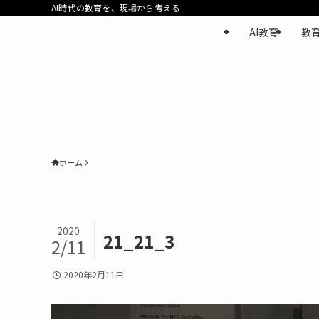
AI時代の教育を、現場から考える
AI教育
教
ホーム
2020
21_21_3
2/11
2020年2月11日