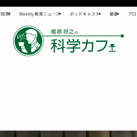
育政策
Weekly 教育ニュース
ポッドキャスト
著書
プロ