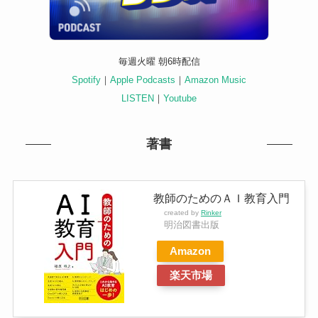
毎週火曜 朝6時配信
Spotify
｜
Apple Podcasts
｜
Amazon Music
LISTEN
｜
Youtube
著書
教師のためのＡＩ教育入門
created by
Rinker
明治図書出版
Amazon
楽天市場