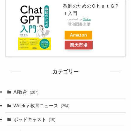
教師のためのＣｈａｔＧＰ
Ｔ入門
created by
Rinker
明治図書出版
Amazon
楽天市場
カテゴリー
AI教育
(287)
Weekly 教育ニュース
(294)
ポッドキャスト
(19)