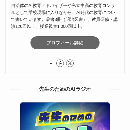
自治体のAI教育アドバイザーや私立中高の教育コンサ
ルとして学校現場に入りながら、AI時代の教育につい
て書いています。著書3冊（明治図書）、教員研修・講
演120回以上、授業視察1,000回以上。
プロフィール詳細
先生のためのAIラジオ