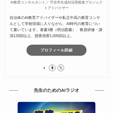
AI教育コンサルタント／ 守谷市生成AI活用推進プロジェク
トアドバイザー
自治体のAI教育アドバイザーや私立中高の教育コンサ
ルとして学校現場に入りながら、AI時代の教育につい
て書いています。著書3冊（明治図書）、教員研修・講
演120回以上、授業視察1,000回以上。
プロフィール詳細
先生のためのAIラジオ