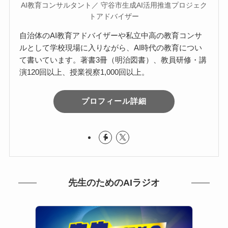
AI教育コンサルタント／ 守谷市生成AI活用推進プロジェク
トアドバイザー
自治体のAI教育アドバイザーや私立中高の教育コンサ
ルとして学校現場に入りながら、AI時代の教育につい
て書いています。著書3冊（明治図書）、教員研修・講
演120回以上、授業視察1,000回以上。
プロフィール詳細
先生のためのAIラジオ