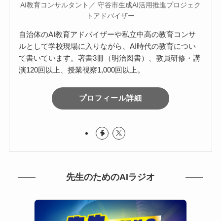
AI教育コンサルタント／ 守谷市生成AI活用推進プロジェク
トアドバイザー
自治体のAI教育アドバイザーや私立中高の教育コンサ
ルとして学校現場に入りながら、AI時代の教育につい
て書いています。著書3冊（明治図書）、教員研修・講
演120回以上、授業視察1,000回以上。
プロフィール詳細
先生のためのAIラジオ