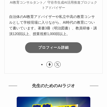
AI教育コンサルタント／ 守谷市生成AI活用推進プロジェク
トアドバイザー
自治体のAI教育アドバイザーや私立中高の教育コンサ
ルとして学校現場に入りながら、AI時代の教育につい
て書いています。著書3冊（明治図書）、教員研修・講
演120回以上、授業視察1,000回以上。
プロフィール詳細
先生のためのAIラジオ