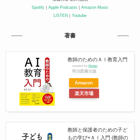
Spotify
｜
Apple Podcasts
｜
Amazon Music
LISTEN
｜
Youtube
著書
教師のためのＡＩ教育入門
created by
Rinker
明治図書出版
Amazon
楽天市場
教師と保護者のための子ど
もの学び×ＡＩ入門 (教師の