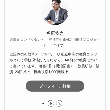
福原将之
AI教育コンサルタント／ 守谷市生成AI活用推進プロジェク
トアドバイザー
自治体のAI教育アドバイザーや私立中高の教育コンサ
ルとして学校現場に入りながら、AI時代の教育につい
て書いています。著書3冊（明治図書）、教員研修・講
演120回以上、授業視察1,000回以上。
プロフィール詳細