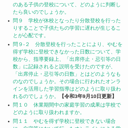
のある子供の登校について、どのように判断し
たら良いのでしょうか。
問９ 学校が休校となったり分散登校を行った
りすることで子供たちの学習に遅れが生じるこ
とが心配です。
問９-２ 分散登校を行ったことにより、やむを
得ず学校に登校できなかった日数について、学
校から、指導要録上、「出席停止・忌引等の日
数」に記録されると説明を受けたのですが、
「出席停止・忌引等の日数」とはどのようなも
のなのでしょうか。その場合に行われたオンラ
インを活用した学習指導はどのように取り扱わ
れるのでしょうか。
【令和3年9月10日更新】
問１０ 休業期間中の家庭学習の成果は学校で
どのように取り扱われますか。
問１１ やむを得ず学校に登校できない場合