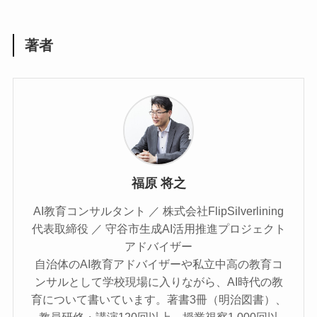
著者
福原 将之
AI教育コンサルタント ／ 株式会社FlipSilverlining
代表取締役 ／ 守谷市生成AI活用推進プロジェクト
アドバイザー
自治体のAI教育アドバイザーや私立中高の教育コ
ンサルとして学校現場に入りながら、AI時代の教
育について書いています。著書3冊（明治図書）、
教員研修・講演120回以上、授業視察1,000回以