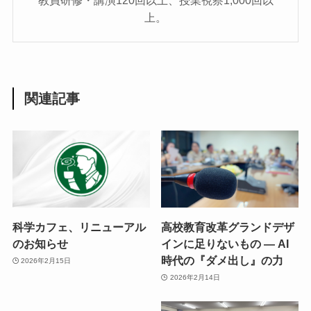
上。
関連記事
科学カフェ、リニューアル
高校教育改革グランドデザ
のお知らせ
インに足りないもの ― AI
時代の『ダメ出し』の力
2026年2月15日
2026年2月14日