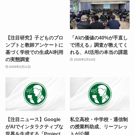
【注目研究】子どものプロ
「AIの価値の40%が手直し
ンプトと教師アンケートに
で消える」調査が教えてく
基づく学校での生成AI利用
れる、AI活用の本当の課題
の実態調査
2026年2月10日
2026年2月11日
【注目ニュース】Google
私立高校・中学校・通信制
がAIでインタラクティブな
の授業料助成、リーフレッ
世界を生成する「Project
トが公開