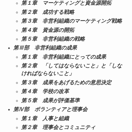
第１章 マーケティングと資金源開拓
第２章 成功する戦略
第３章 非営利組織のマーケティング戦略
第４章 資金源の開拓
第５章 非営利組織の戦略
第Ⅲ部 非営利組織の成果
第１章 非営利組織にとっての成果
第２章 「してはならないこと」と「しな
ければならないこと」
第３章 成果をあげるための意思決定
第４章 学校の改革
第５章 成果が評価基準
第Ⅳ部 ボランティアと理事会
第１章 人事と組織
第２章 理事会とコミュニティ