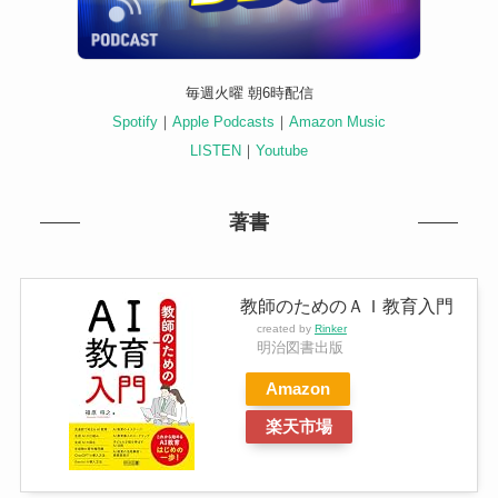
毎週火曜 朝6時配信
Spotify
｜
Apple Podcasts
｜
Amazon Music
LISTEN
｜
Youtube
著書
教師のためのＡＩ教育入門
created by
Rinker
明治図書出版
Amazon
楽天市場