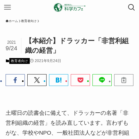
ホーム
教育者向け
【本紹介】ドラッカー「非営利組
2021
9/24
織の経営」
2021年9月24日
教育者向け
土曜日の読書会に備えて、ドラッカーの名著「非
営利組織の経営」を読み直しています。言わずも
がな、学校やNPO、一般社団法人などが非営利組