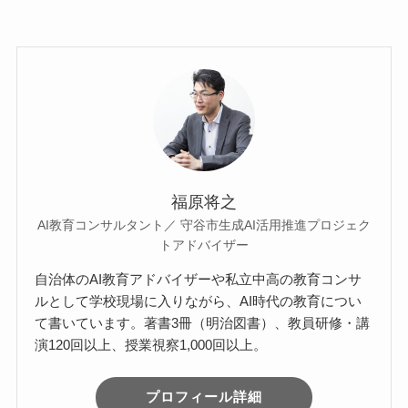
福原将之
AI教育コンサルタント／ 守谷市生成AI活用推進プロジェク
トアドバイザー
自治体のAI教育アドバイザーや私立中高の教育コンサ
ルとして学校現場に入りながら、AI時代の教育につい
て書いています。著書3冊（明治図書）、教員研修・講
演120回以上、授業視察1,000回以上。
プロフィール詳細