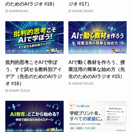
のためのAIラジオ #18）
ジオ #17）
2026年8月4日
2026年7月28日
批判的思考こそAIで学ぼ
AIで動く教材を作ろう、授
う、すぐ試せる教科別アイ
業活用の簡単な始め方（先
デア（先生のためのAIラジ
生のためのAIラジオ #15）
オ #16）
2026年7月14日
2026年7月21日