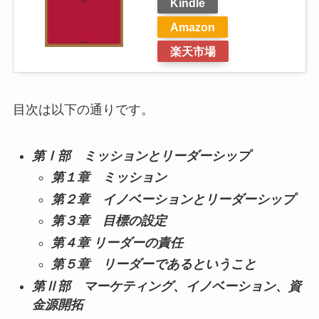
Kindle
Amazon
楽天市場
目次は以下の通りです。
第Ⅰ部 ミッションとリーダーシップ
第１章 ミッション
第２章 イノベーションとリーダーシップ
第３章 目標の設定
第４章 リーダーの責任
第５章 リーダーであるということ
第Ⅱ部 マーケティング、イノベーション、資
金源開拓