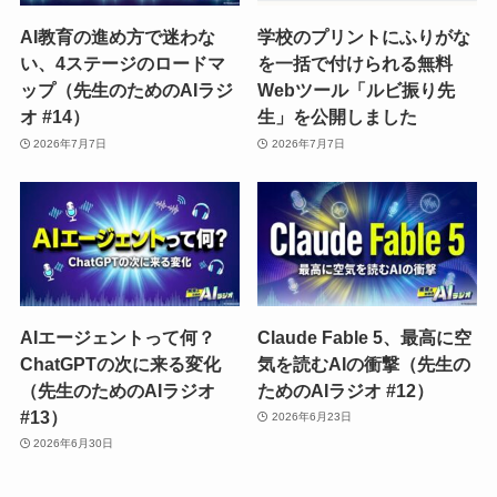
AI教育の進め方で迷わな
学校のプリントにふりがな
い、4ステージのロードマ
を一括で付けられる無料
ップ（先生のためのAIラジ
Webツール「ルビ振り先
オ #14）
生」を公開しました
2026年7月7日
2026年7月7日
AIエージェントって何？
Claude Fable 5、最高に空
ChatGPTの次に来る変化
気を読むAIの衝撃（先生の
（先生のためのAIラジオ
ためのAIラジオ #12）
#13）
2026年6月23日
2026年6月30日