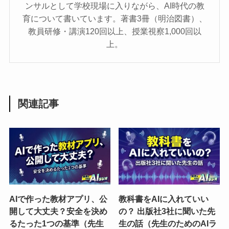
ンサルとして学校現場に入りながら、AI時代の教
育について書いています。著書3冊（明治図書）、
教員研修・講演120回以上、授業視察1,000回以
上。
関連記事
AIで作った教材アプリ、公
教科書をAIに入れていい
開して大丈夫？安全を決め
の？ 出版社3社に聞いた先
るたった1つの基準（先生
生の話（先生のためのAIラ