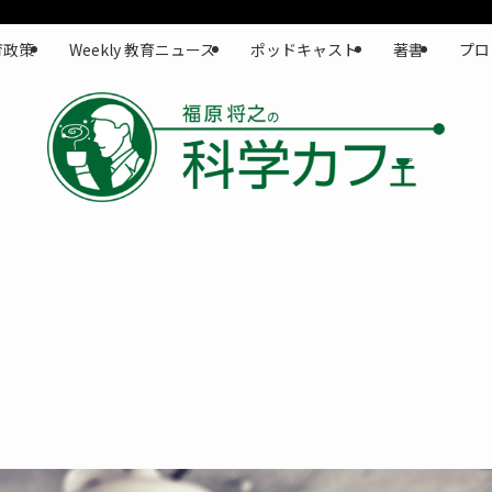
育政策
Weekly 教育ニュース
ポッドキャスト
著書
プロ