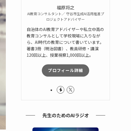
福原将之
AI教育コンサルタント／ 守谷市生成AI活用推進プ
ロジェクトアドバイザー
自治体のAI教育アドバイザーや私立中高の
教育コンサルとして学校現場に入りなが
ら、AI時代の教育について書いています。
著書3冊（明治図書）、教員研修・講演
120回以上、授業視察1,000回以上。
プロフィール詳細
先生のためのAIラジオ