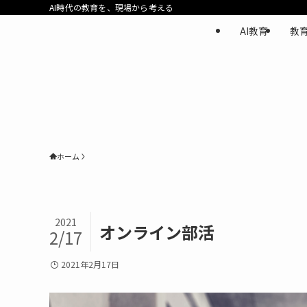
AI時代の教育を、現場から考える
AI教育
教
ホーム
2021
オンライン部活
2/17
2021年2月17日