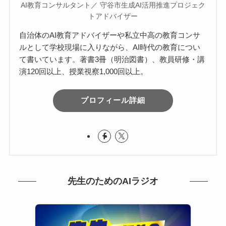
AI教育コンサルタント／ 守谷市生成AI活用推進プロジェク
トアドバイザー
自治体のAI教育アドバイザーや私立中高の教育コンサ
ルとして学校現場に入りながら、AI時代の教育につい
て書いています。著書3冊（明治図書）、教員研修・講
演120回以上、授業視察1,000回以上。
プロフィール詳細
先生のためのAIラジオ