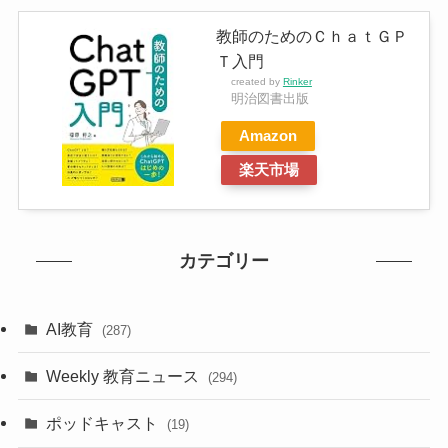
教師のためのＣｈａｔＧＰ
Ｔ入門
created by
Rinker
明治図書出版
Amazon
楽天市場
カテゴリー
AI教育
(287)
Weekly 教育ニュース
(294)
ポッドキャスト
(19)