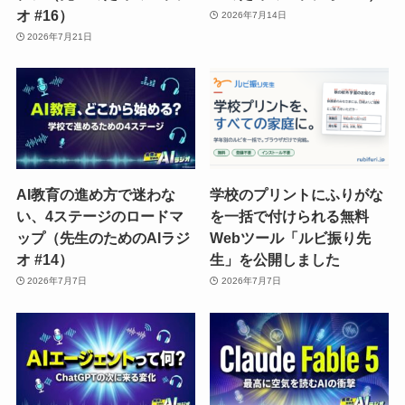
オ #16）
2026年7月14日
2026年7月21日
AI教育の進め方で迷わな
学校のプリントにふりがな
い、4ステージのロードマ
を一括で付けられる無料
ップ（先生のためのAIラジ
Webツール「ルビ振り先
オ #14）
生」を公開しました
2026年7月7日
2026年7月7日