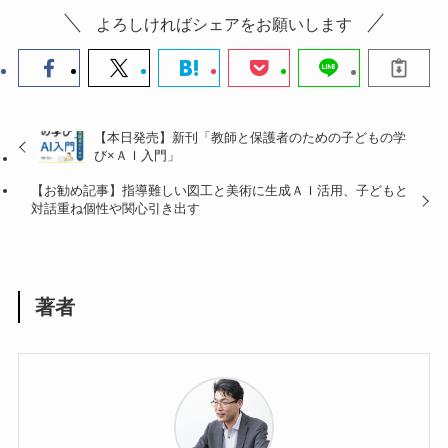
よろしければシェアをお願いします
【本日発売】新刊「教師と保護者のための子どもの学
び×ＡＩ入門」
【お勧め記事】指導難しい図工と美術に生成ＡＩ活用、子どもと
対話重ね個性や関心引き出す
著者