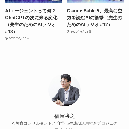
AIエージェントって何？
Claude Fable 5、最高に空
ChatGPTの次に来る変化
気を読むAIの衝撃（先生の
（先生のためのAIラジオ
ためのAIラジオ #12）
#13）
2026年6月23日
2026年6月30日
福原将之
AI教育コンサルタント／ 守谷市生成AI活用推進プロジェク