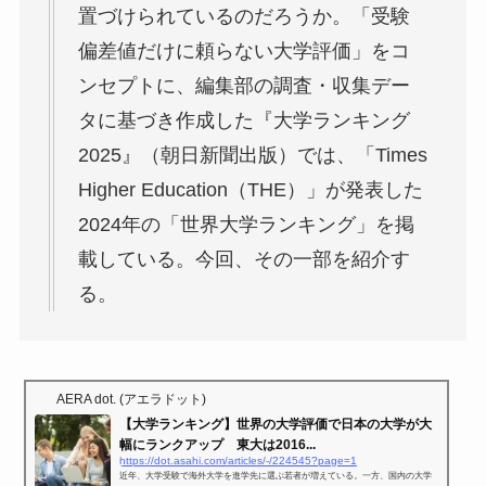
置づけられているのだろうか。「受験
偏差値だけに頼らない大学評価」をコ
ンセプトに、編集部の調査・収集デー
タに基づき作成した『大学ランキング
2025』（朝日新聞出版）では、「Times
Higher Education（THE）」が発表した
2024年の「世界大学ランキング」を掲
載している。今回、その一部を紹介す
る。
AERA dot. (アエラドット)
【大学ランキング】世界の大学評価で日本の大学が大
幅にランクアップ 東大は2016...
https://dot.asahi.com/articles/-/224545?page=1
近年、大学受験で海外大学を進学先に選ぶ若者が増えている。一方、国内の大学