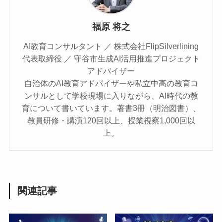
福原 将之
AI教育コンサルタント ／ 株式会社FlipSilverlining
代表取締役 ／ 守谷市生成AI活用推進プロジェクト
アドバイザー
自治体のAI教育アドバイザーや私立中高の教育コ
ンサルとして学校現場に入りながら、AI時代の教
育について書いています。著書3冊（明治図書）、
教員研修・講演120回以上、授業視察1,000回以
上。
関連記事