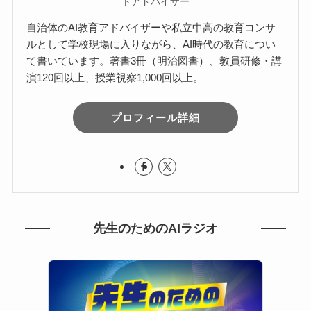
トアドバイザー
自治体のAI教育アドバイザーや私立中高の教育コンサ
ルとして学校現場に入りながら、AI時代の教育につい
て書いています。著書3冊（明治図書）、教員研修・講
演120回以上、授業視察1,000回以上。
プロフィール詳細
先生のためのAIラジオ