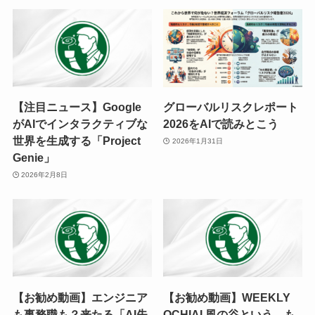
【注目ニュース】Google
グローバルリスクレポート
がAIでインタラクティブな
2026をAIで読みとこう
世界を生成する「Project
2026年1月31日
Genie」
2026年2月8日
【お勧め動画】エンジニア
【お勧め動画】WEEKLY
も事務職も？来たる「AI失
OCHIAI 風の谷という、も