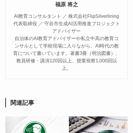
福原 将之
AI教育コンサルタント ／ 株式会社FlipSilverlining
代表取締役 ／ 守谷市生成AI活用推進プロジェクト
アドバイザー
自治体のAI教育アドバイザーや私立中高の教育コ
ンサルとして学校現場に入りながら、AI時代の教
育について書いています。著書3冊（明治図書）、
教員研修・講演120回以上、授業視察1,000回以
上。
関連記事