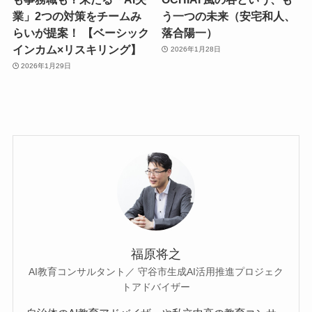
業」2つの対策をチームみ
う一つの未来（安宅和人、
らいが提案！ 【ベーシック
落合陽一）
インカム×リスキリング】
2026年1月28日
2026年1月29日
福原将之
AI教育コンサルタント／ 守谷市生成AI活用推進プロジェク
トアドバイザー