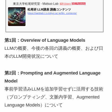
東京大学松尾研究室 - Matsuo Lab
829 Users
341 Pockets
松尾研 LLM講座 講義コンテンツ
https://weblab.t.u-tokyo.ac.jp/llm_contents/
第1回：Overview of Language Models
LLMの概要、今後の各回の講義の概要、および日
本のLLM開発状況について
第2回：Prompting and Augmented Language
Model
事前学習済みLLMを追加学習せずに活用する技術
（プロンプティング、⽂脈内学習、Augmented
Language Models）について