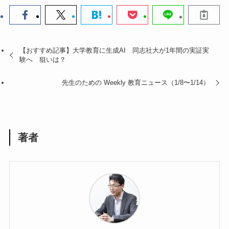
【おすすめ記事】大学教育に生成AI 同志社大が1年間の実証実
験へ 狙いは？
先生のための Weekly 教育ニュース（1/8〜1/14）
著者