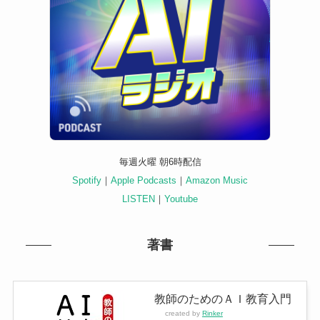
毎週火曜 朝6時配信
Spotify
｜
Apple Podcasts
｜
Amazon Music
LISTEN
｜
Youtube
著書
教師のためのＡＩ教育入門
created by
Rinker