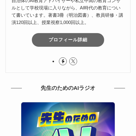
自治体のAI教育アドバイザーや私立中高の教育コンサ
ルとして学校現場に入りながら、AI時代の教育につい
て書いています。著書3冊（明治図書）、教員研修・講
演120回以上、授業視察1,000回以上。
プロフィール詳細
先生のためのAIラジオ