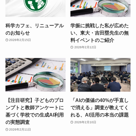
科学カフェ、リニューアル
学振に挑戦した私が広めた
のお知らせ
い、東大・吉田塁先生の無
料イベントのご紹介
2026年2月15日
2026年2月12日
【注目研究】子どものプロ
「AIの価値の40%が手直し
ンプトと教師アンケートに
で消える」調査が教えてく
基づく学校での生成AI利用
れる、AI活用の本当の課題
の実態調査
2026年2月10日
2026年2月11日