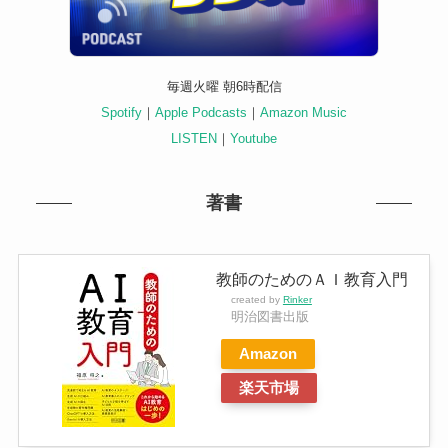
毎週火曜 朝6時配信
Spotify
｜
Apple Podcasts
｜
Amazon Music
LISTEN
｜
Youtube
著書
教師のためのＡＩ教育入門
created by
Rinker
明治図書出版
Amazon
楽天市場