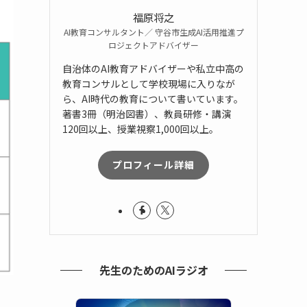
福原将之
AI教育コンサルタント／ 守谷市生成AI活用推進プ
ロジェクトアドバイザー
自治体のAI教育アドバイザーや私立中高の
教育コンサルとして学校現場に入りなが
ら、AI時代の教育について書いています。
著書3冊（明治図書）、教員研修・講演
120回以上、授業視察1,000回以上。
プロフィール詳細
先生のためのAIラジオ