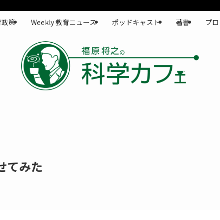
育政策
Weekly 教育ニュース
ポッドキャスト
著書
プロ
かせてみた