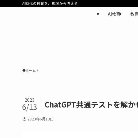
AI時代の教育を、現場から考える
AI教育
教
ホーム
2023
ChatGPT共通テストを解
6/13
2023年6月13日