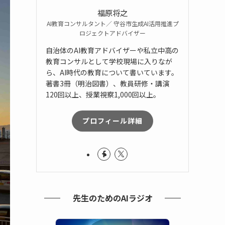
福原将之
AI教育コンサルタント／ 守谷市生成AI活用推進プ
ロジェクトアドバイザー
自治体のAI教育アドバイザーや私立中高の
教育コンサルとして学校現場に入りなが
ら、AI時代の教育について書いています。
著書3冊（明治図書）、教員研修・講演
120回以上、授業視察1,000回以上。
プロフィール詳細
先生のためのAIラジオ