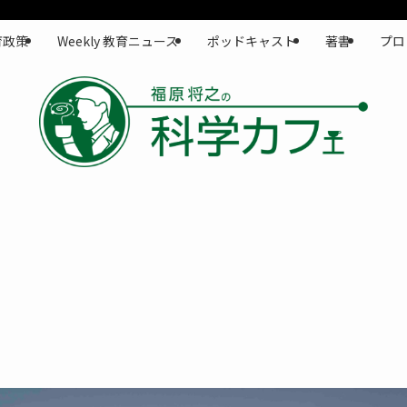
育政策
Weekly 教育ニュース
ポッドキャスト
著書
プロ