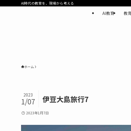
AI時代の教育を、現場から考える
AI教育
教
ホーム
2023
伊豆大島旅行7
1/07
2023年1月7日